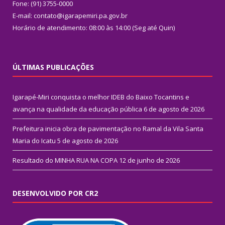
Fone: (91) 3755-0000
E-mail: contato@igarapemiri.pa.gov.br
Horário de atendimento: 08:00 às 14:00 (Seg até Quin)
ÚLTIMAS PUBLICAÇÕES
Igarapé-Miri conquista o melhor IDEB do Baixo Tocantins e
avança na qualidade da educação pública
6 de agosto de 2026
Prefeitura inicia obra de pavimentação no Ramal da Vila Santa
Maria do Icatu
5 de agosto de 2026
Resultado do MINHA RUA NA COPA
12 de junho de 2026
DESENVOLVIDO POR CR2