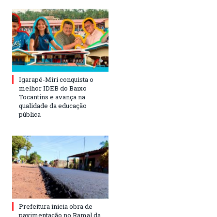
Igarapé-Miri conquista o
melhor IDEB do Baixo
Tocantins e avança na
qualidade da educação
pública
Prefeitura inicia obra de
pavimentação no Ramal da