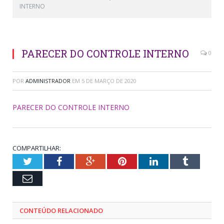
INTERNO
PARECER DO CONTROLE INTERNO
0
POR
ADMINISTRADOR
EM
5 DE MARÇO DE 2020
PARECER DO CONTROLE INTERNO
COMPARTILHAR:
Twitter
Facebook
Google+
Pinterest
LinkedIn
Tumblr
Email
CONTEÚDO RELACIONADO