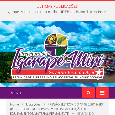
ÚLTIMAS PUBLICAÇÕES:
Igarapé-Miri conquista o melhor IDEB do Baixo Tocantins e avança na qualidade da educação pública
MENU
»
»
Home
Licitações
PREGÃO ELETRÔNICO Nº 036/2019-SRP
(REGISTRO DE PREÇO PARA EVENTUAL AQUISIÇÃO DE
»
EQUIPAMENTOS/MATERIAL PERMANENTE)
MINUTA DO