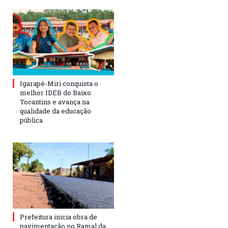
Igarapé-Miri conquista o
melhor IDEB do Baixo
Tocantins e avança na
qualidade da educação
pública
Prefeitura inicia obra de
pavimentação no Ramal da