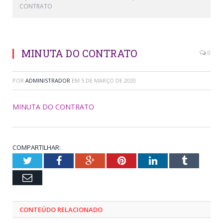
CONTRATO
MINUTA DO CONTRATO
0
POR
ADMINISTRADOR
EM
5 DE MARÇO DE 2020
MINUTA DO CONTRATO
COMPARTILHAR:
Twitter
Facebook
Google+
Pinterest
LinkedIn
Tumblr
Email
CONTEÚDO RELACIONADO