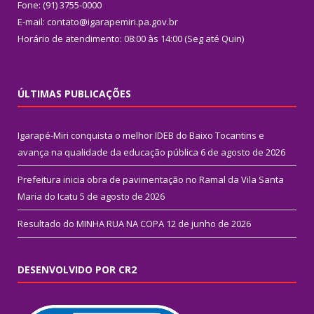
Fone: (91) 3755-0000
E-mail: contato@igarapemiri.pa.gov.br
Horário de atendimento: 08:00 às 14:00 (Seg até Quin)
ÚLTIMAS PUBLICAÇÕES
Igarapé-Miri conquista o melhor IDEB do Baixo Tocantins e
avança na qualidade da educação pública
6 de agosto de 2026
Prefeitura inicia obra de pavimentação no Ramal da Vila Santa
Maria do Icatu
5 de agosto de 2026
Resultado do MINHA RUA NA COPA
12 de junho de 2026
DESENVOLVIDO POR CR2