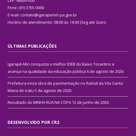
CEP: 68430-000
Fone: (91) 3755-0000
E-mail: contato@igarapemiri.pa.gov.br
Horário de atendimento: 08:00 às 14:00 (Seg até Quin)
ÚLTIMAS PUBLICAÇÕES
Igarapé-Miri conquista o melhor IDEB do Baixo Tocantins e
avança na qualidade da educação pública
6 de agosto de 2026
Prefeitura inicia obra de pavimentação no Ramal da Vila Santa
Maria do Icatu
5 de agosto de 2026
Resultado do MINHA RUA NA COPA
12 de junho de 2026
DESENVOLVIDO POR CR2