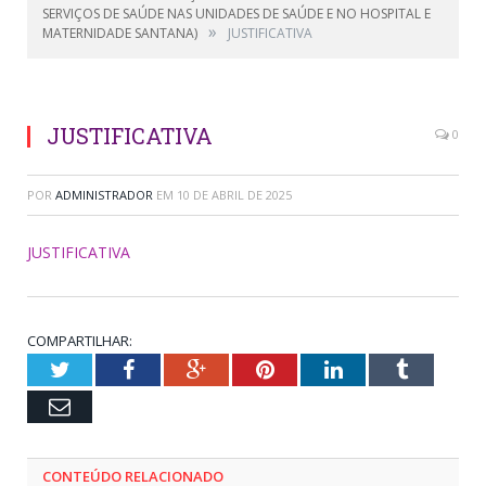
SERVIÇOS DE SAÚDE NAS UNIDADES DE SAÚDE E NO HOSPITAL E
»
MATERNIDADE SANTANA)
JUSTIFICATIVA
JUSTIFICATIVA
0
POR
ADMINISTRADOR
EM
10 DE ABRIL DE 2025
JUSTIFICATIVA
COMPARTILHAR:
Twitter
Facebook
Google+
Pinterest
LinkedIn
Tumblr
Email
CONTEÚDO RELACIONADO