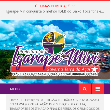
ÚLTIMAS PUBLICAÇÕES:
Igarapé-Miri conquista o melhor IDEB do Baixo Tocantins e avança na qualidade da educação pública
MENU
»
»
Home
Licitações
PREGÃO ELETRÔNICO SRP Nº 002/2023-
CPL/SEMSA (CONTRATAÇÃO DOS SERVIÇOS DE COLETA,
TRANSPORTE E DESTINAÇÃO FINAL DE RESÍDUOS ORIUNDOS DOS