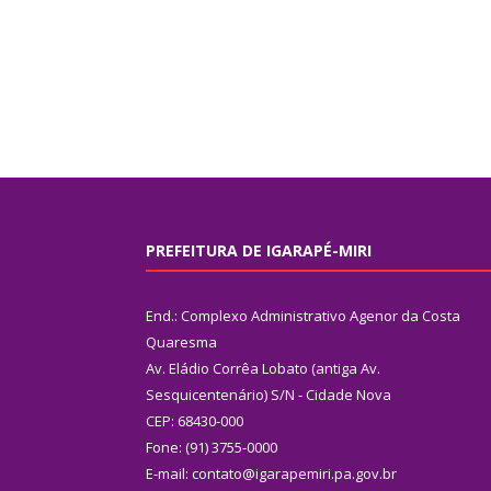
PREFEITURA DE IGARAPÉ-MIRI
End.: Complexo Administrativo Agenor da Costa
Quaresma
Av. Eládio Corrêa Lobato (antiga Av.
Sesquicentenário) S/N - Cidade Nova
CEP: 68430-000
Fone: (91) 3755-0000
E-mail: contato@igarapemiri.pa.gov.br