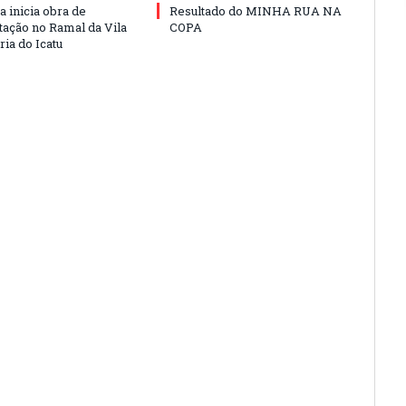
a inicia obra de
Resultado do MINHA RUA NA
ação no Ramal da Vila
COPA
ia do Icatu