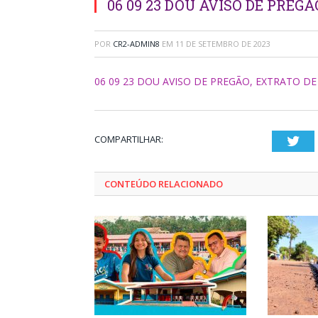
06 09 23 DOU AVISO DE PREG
POR
CR2-ADMIN8
EM
11 DE SETEMBRO DE 2023
06 09 23 DOU AVISO DE PREGÃO, EXTRATO DE
COMPARTILHAR:
Twi
CONTEÚDO RELACIONADO