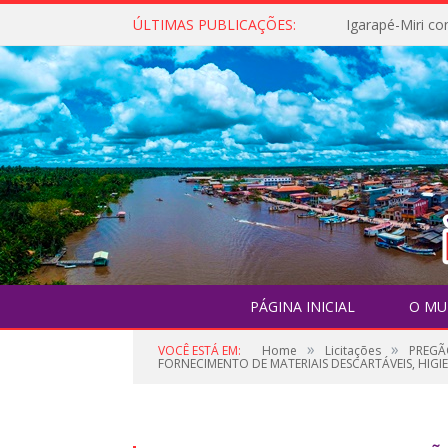
ÚLTIMAS PUBLICAÇÕES:
PÁGINA INICIAL
O MU
»
»
VOCÊ ESTÁ EM:
Home
Licitações
PREGÃ
FORNECIMENTO DE MATERIAIS DESCARTÁVEIS, HIGIE