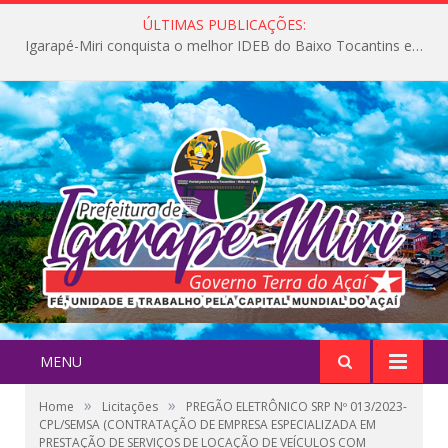
ÚLTIMAS PUBLICAÇÕES:
Igarapé-Miri conquista o melhor IDEB do Baixo Tocantins e avança na qualidade da educação pública
MENU
»
»
Home
Licitações
PREGÃO ELETRÔNICO SRP Nº 013/2023-
CPL/SEMSA (CONTRATAÇÃO DE EMPRESA ESPECIALIZADA EM
PRESTAÇÃO DE SERVIÇOS DE LOCAÇÃO DE VEÍCULOS COM