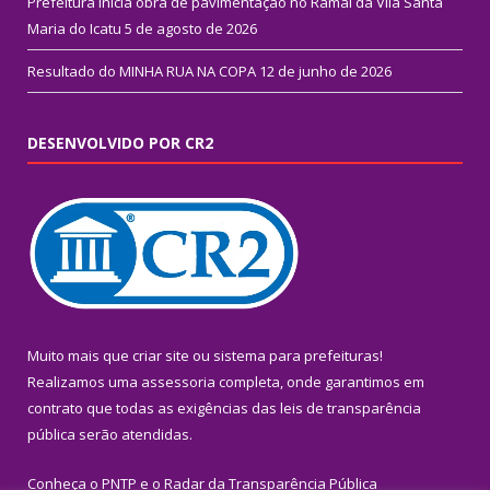
Prefeitura inicia obra de pavimentação no Ramal da Vila Santa
Maria do Icatu
5 de agosto de 2026
Resultado do MINHA RUA NA COPA
12 de junho de 2026
DESENVOLVIDO POR CR2
Muito mais que
criar site
ou
sistema para prefeituras
!
Realizamos uma
assessoria
completa, onde garantimos em
contrato que todas as exigências das
leis de transparência
pública
serão atendidas.
Conheça o
PNTP
e o
Radar da Transparência Pública