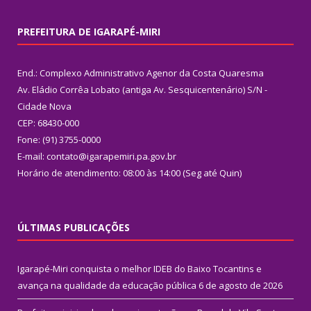
PREFEITURA DE IGARAPÉ-MIRI
End.: Complexo Administrativo Agenor da Costa Quaresma
Av. Eládio Corrêa Lobato (antiga Av. Sesquicentenário) S/N -
Cidade Nova
CEP: 68430-000
Fone: (91) 3755-0000
E-mail: contato@igarapemiri.pa.gov.br
Horário de atendimento: 08:00 às 14:00 (Seg até Quin)
ÚLTIMAS PUBLICAÇÕES
Igarapé-Miri conquista o melhor IDEB do Baixo Tocantins e
avança na qualidade da educação pública
6 de agosto de 2026