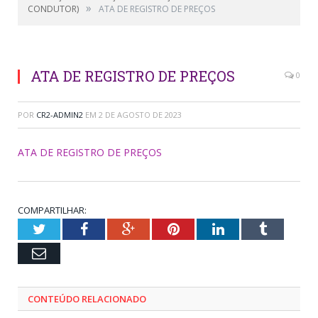
»
CONDUTOR)
ATA DE REGISTRO DE PREÇOS
ATA DE REGISTRO DE PREÇOS
0
POR
CR2-ADMIN2
EM
2 DE AGOSTO DE 2023
ATA DE REGISTRO DE PREÇOS
COMPARTILHAR:
Twitter
Facebook
Google+
Pinterest
LinkedIn
Tumblr
Email
CONTEÚDO RELACIONADO