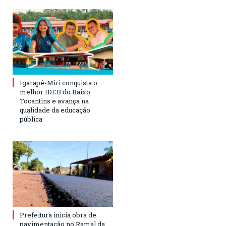
Igarapé-Miri conquista o
melhor IDEB do Baixo
Tocantins e avança na
qualidade da educação
pública
Prefeitura inicia obra de
pavimentação no Ramal da