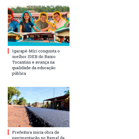
Igarapé-Miri conquista o
melhor IDEB do Baixo
Tocantins e avança na
qualidade da educação
pública
Prefeitura inicia obra de
pavimentação no Ramal da