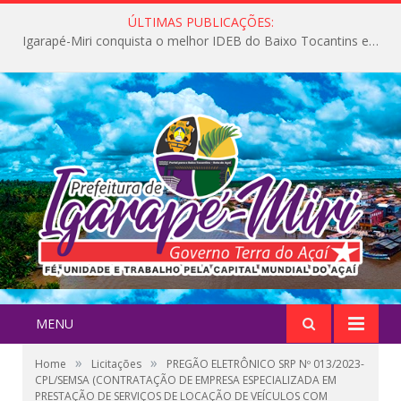
ÚLTIMAS PUBLICAÇÕES:
Igarapé-Miri conquista o melhor IDEB do Baixo Tocantins e avança na qualidade da educação pública
MENU
»
»
Home
Licitações
PREGÃO ELETRÔNICO SRP Nº 013/2023-
CPL/SEMSA (CONTRATAÇÃO DE EMPRESA ESPECIALIZADA EM
PRESTAÇÃO DE SERVIÇOS DE LOCAÇÃO DE VEÍCULOS COM