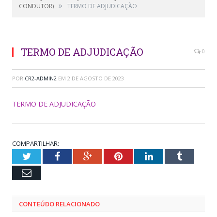
»
CONDUTOR)
TERMO DE ADJUDICAÇÃO
TERMO DE ADJUDICAÇÃO
0
POR
CR2-ADMIN2
EM
2 DE AGOSTO DE 2023
TERMO DE ADJUDICAÇÃO
COMPARTILHAR:
Twitter
Facebook
Google+
Pinterest
LinkedIn
Tumblr
Email
CONTEÚDO RELACIONADO