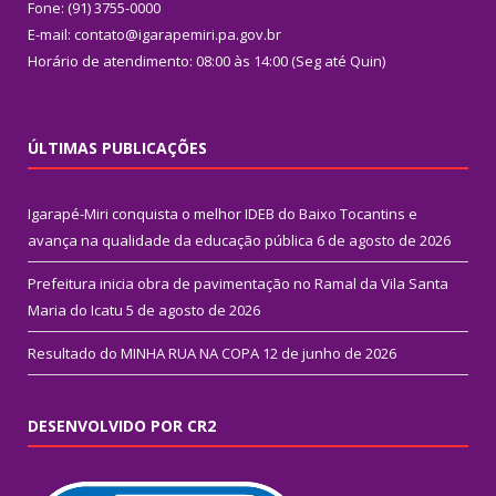
Fone: (91) 3755-0000
E-mail: contato@igarapemiri.pa.gov.br
Horário de atendimento: 08:00 às 14:00 (Seg até Quin)
ÚLTIMAS PUBLICAÇÕES
Igarapé-Miri conquista o melhor IDEB do Baixo Tocantins e
avança na qualidade da educação pública
6 de agosto de 2026
Prefeitura inicia obra de pavimentação no Ramal da Vila Santa
Maria do Icatu
5 de agosto de 2026
Resultado do MINHA RUA NA COPA
12 de junho de 2026
DESENVOLVIDO POR CR2