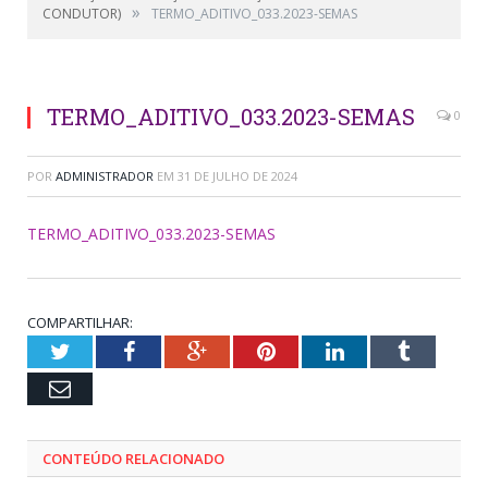
»
CONDUTOR)
TERMO_ADITIVO_033.2023-SEMAS
TERMO_ADITIVO_033.2023-SEMAS
0
POR
ADMINISTRADOR
EM
31 DE JULHO DE 2024
TERMO_ADITIVO_033.2023-SEMAS
COMPARTILHAR:
Twitter
Facebook
Google+
Pinterest
LinkedIn
Tumblr
Email
CONTEÚDO RELACIONADO