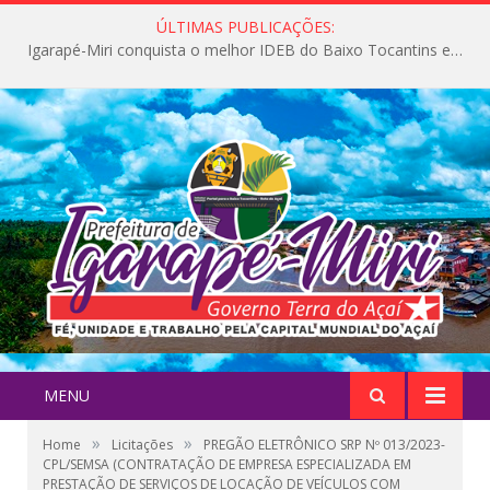
ÚLTIMAS PUBLICAÇÕES:
Igarapé-Miri conquista o melhor IDEB do Baixo Tocantins e avança na qualidade da educação pública
MENU
»
»
Home
Licitações
PREGÃO ELETRÔNICO SRP Nº 013/2023-
CPL/SEMSA (CONTRATAÇÃO DE EMPRESA ESPECIALIZADA EM
PRESTAÇÃO DE SERVIÇOS DE LOCAÇÃO DE VEÍCULOS COM