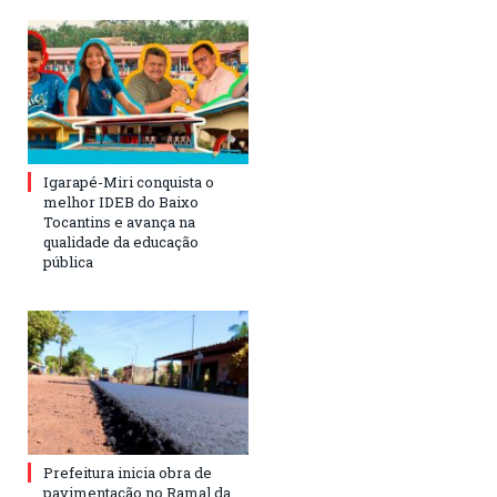
Igarapé-Miri conquista o
melhor IDEB do Baixo
Tocantins e avança na
qualidade da educação
pública
Prefeitura inicia obra de
pavimentação no Ramal da