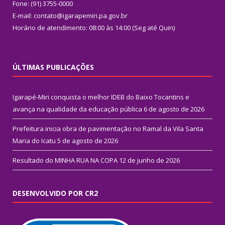
Fone: (91) 3755-0000
E-mail: contato@igarapemiri.pa.gov.br
Horário de atendimento: 08:00 às 14:00 (Seg até Quin)
ÚLTIMAS PUBLICAÇÕES
Igarapé-Miri conquista o melhor IDEB do Baixo Tocantins e
avança na qualidade da educação pública
6 de agosto de 2026
Prefeitura inicia obra de pavimentação no Ramal da Vila Santa
Maria do Icatu
5 de agosto de 2026
Resultado do MINHA RUA NA COPA
12 de junho de 2026
DESENVOLVIDO POR CR2