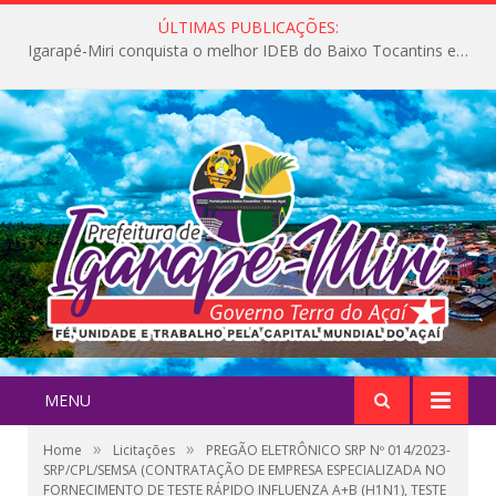
ÚLTIMAS PUBLICAÇÕES:
Igarapé-Miri conquista o melhor IDEB do Baixo Tocantins e avança na qualidade da educação pública
MENU
»
»
Home
Licitações
PREGÃO ELETRÔNICO SRP Nº 014/2023-
SRP/CPL/SEMSA (CONTRATAÇÃO DE EMPRESA ESPECIALIZADA NO
FORNECIMENTO DE TESTE RÁPIDO INFLUENZA A+B (H1N1), TESTE