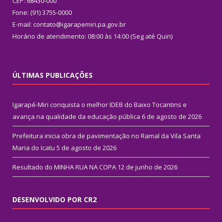
CEP: 68430-000
Fone: (91) 3755-0000
E-mail: contato@igarapemiri.pa.gov.br
Horário de atendimento: 08:00 às 14:00 (Seg até Quin)
ÚLTIMAS PUBLICAÇÕES
Igarapé-Miri conquista o melhor IDEB do Baixo Tocantins e
avança na qualidade da educação pública
6 de agosto de 2026
Prefeitura inicia obra de pavimentação no Ramal da Vila Santa
Maria do Icatu
5 de agosto de 2026
Resultado do MINHA RUA NA COPA
12 de junho de 2026
DESENVOLVIDO POR CR2