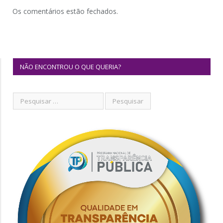
Os comentários estão fechados.
NÃO ENCONTROU O QUE QUERIA?