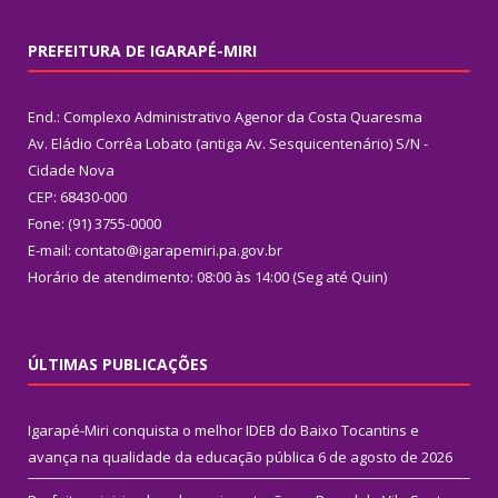
PREFEITURA DE IGARAPÉ-MIRI
End.: Complexo Administrativo Agenor da Costa Quaresma
Av. Eládio Corrêa Lobato (antiga Av. Sesquicentenário) S/N -
Cidade Nova
CEP: 68430-000
Fone: (91) 3755-0000
E-mail: contato@igarapemiri.pa.gov.br
Horário de atendimento: 08:00 às 14:00 (Seg até Quin)
ÚLTIMAS PUBLICAÇÕES
Igarapé-Miri conquista o melhor IDEB do Baixo Tocantins e
avança na qualidade da educação pública
6 de agosto de 2026