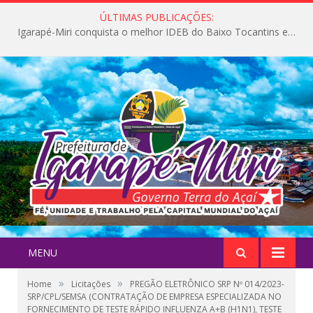
ÚLTIMAS PUBLICAÇÕES:
Igarapé-Miri conquista o melhor IDEB do Baixo Tocantins e avança na qualidade da educação pública
MENU
»
»
Home
Licitações
PREGÃO ELETRÔNICO SRP Nº 014/2023-
SRP/CPL/SEMSA (CONTRATAÇÃO DE EMPRESA ESPECIALIZADA NO
FORNECIMENTO DE TESTE RÁPIDO INFLUENZA A+B (H1N1), TESTE