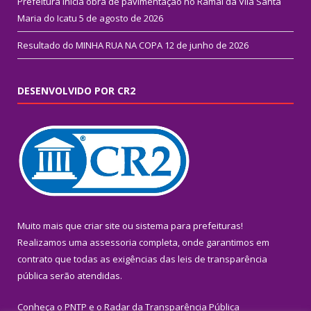
Prefeitura inicia obra de pavimentação no Ramal da Vila Santa
Maria do Icatu
5 de agosto de 2026
Resultado do MINHA RUA NA COPA
12 de junho de 2026
DESENVOLVIDO POR CR2
Muito mais que
criar site
ou
sistema para prefeituras
!
Realizamos uma
assessoria
completa, onde garantimos em
contrato que todas as exigências das
leis de transparência
pública
serão atendidas.
Conheça o
PNTP
e o
Radar da Transparência Pública