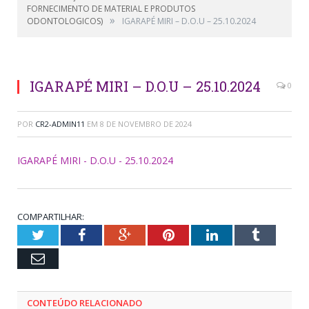
FORNECIMENTO DE MATERIAL E PRODUTOS
»
ODONTOLOGICOS)
IGARAPÉ MIRI – D.O.U – 25.10.2024
IGARAPÉ MIRI – D.O.U – 25.10.2024
0
POR
CR2-ADMIN11
EM
8 DE NOVEMBRO DE 2024
IGARAPÉ MIRI - D.O.U - 25.10.2024
COMPARTILHAR:
Twitter
Facebook
Google+
Pinterest
LinkedIn
Tumblr
Email
CONTEÚDO RELACIONADO