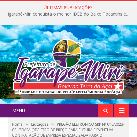
ÚLTIMAS PUBLICAÇÕES:
Igarapé-Miri conquista o melhor IDEB do Baixo Tocantins e avança na qualidade da educação pública
MENU
»
»
Home
Licitações
PREGÃO ELETRÔNICO SRP Nº 016/2023-
CPL/SEMSA (REGISTRO DE PREÇO PARA FUTURA E EVENTUAL
CONTRATAÇÃO DE EMPRESA ESPECIALIZADA PARA O