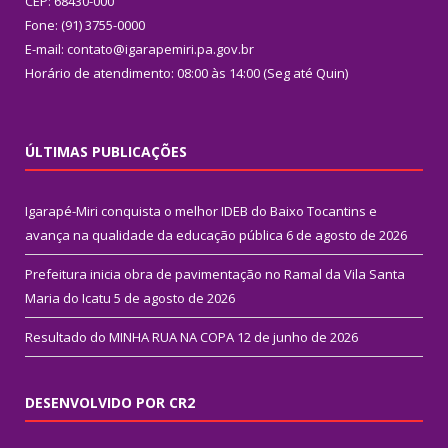
CEP: 68430-000
Fone: (91) 3755-0000
E-mail: contato@igarapemiri.pa.gov.br
Horário de atendimento: 08:00 às 14:00 (Seg até Quin)
ÚLTIMAS PUBLICAÇÕES
Igarapé-Miri conquista o melhor IDEB do Baixo Tocantins e
avança na qualidade da educação pública
6 de agosto de 2026
Prefeitura inicia obra de pavimentação no Ramal da Vila Santa
Maria do Icatu
5 de agosto de 2026
Resultado do MINHA RUA NA COPA
12 de junho de 2026
DESENVOLVIDO POR CR2