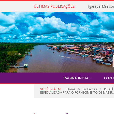
ÚLTIMAS PUBLICAÇÕES:
PÁGINA INICIAL
O MU
»
»
VOCÊ ESTÁ EM:
Home
Licitações
PREGÃ
ESPECIALIZADA PARA O FORNECIMENTO DE MATE