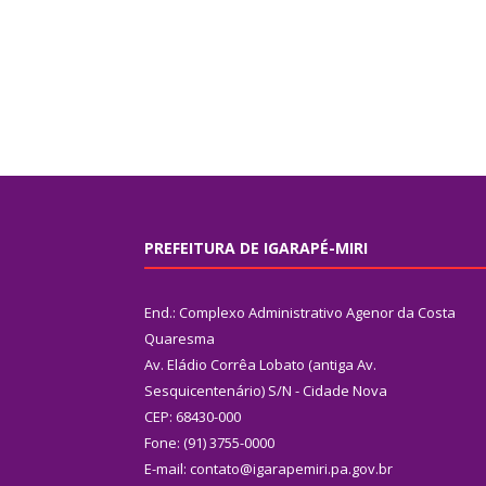
PREFEITURA DE IGARAPÉ-MIRI
End.: Complexo Administrativo Agenor da Costa
Quaresma
Av. Eládio Corrêa Lobato (antiga Av.
Sesquicentenário) S/N - Cidade Nova
CEP: 68430-000
Fone: (91) 3755-0000
E-mail: contato@igarapemiri.pa.gov.br