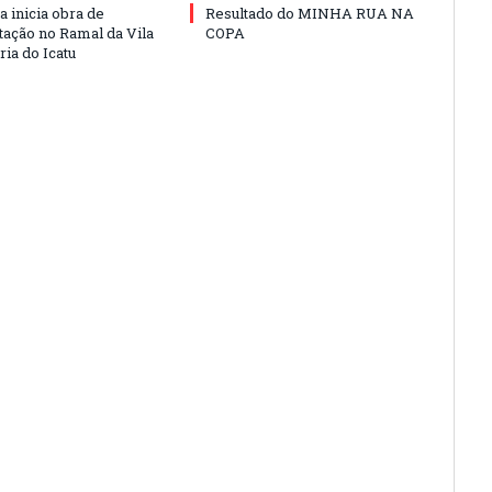
a inicia obra de
Resultado do MINHA RUA NA
ação no Ramal da Vila
COPA
ia do Icatu