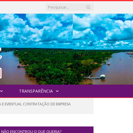
TRANSPARÊNCIA
RA E EVENTUAL CONTRATAÇÃO DE EMPRESA
NÃO ENCONTROU O QUE QUERIA?