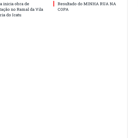
a inicia obra de
Resultado do MINHA RUA NA
ação no Ramal da Vila
COPA
ia do Icatu