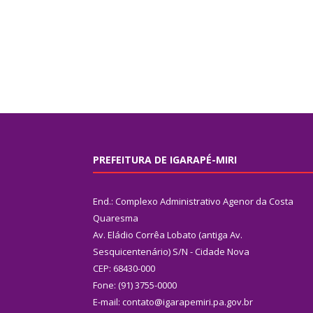
PREFEITURA DE IGARAPÉ-MIRI
End.: Complexo Administrativo Agenor da Costa
Quaresma
Av. Eládio Corrêa Lobato (antiga Av.
Sesquicentenário) S/N - Cidade Nova
CEP: 68430-000
Fone: (91) 3755-0000
E-mail: contato@igarapemiri.pa.gov.br