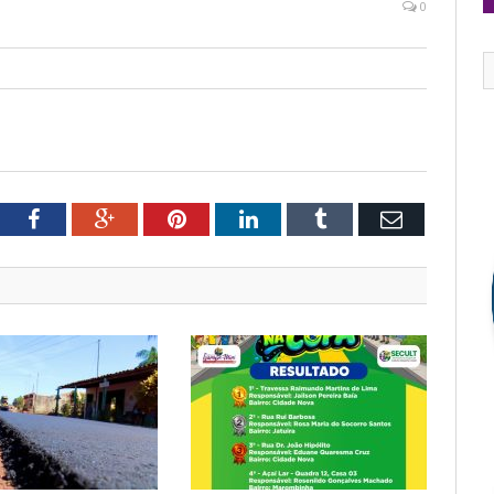
0
tter
Facebook
Google+
Pinterest
LinkedIn
Tumblr
Email