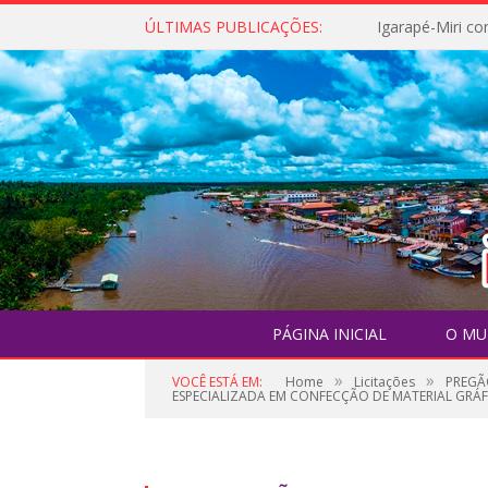
ÚLTIMAS PUBLICAÇÕES:
PÁGINA INICIAL
O MU
»
»
VOCÊ ESTÁ EM:
Home
Licitações
PREGÃ
ESPECIALIZADA EM CONFECÇÃO DE MATERIAL GRÁF