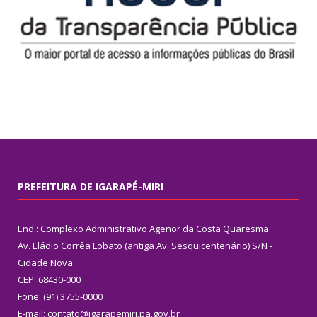
PREFEITURA DE IGARAPÉ-MIRI
End.: Complexo Administrativo Agenor da Costa Quaresma
Av. Eládio Corrêa Lobato (antiga Av. Sesquicentenário) S/N -
Cidade Nova
CEP: 68430-000
Fone: (91) 3755-0000
E-mail: contato@igarapemiri.pa.gov.br