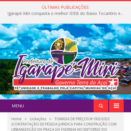
ÚLTIMAS PUBLICAÇÕES:
Igarapé-Miri conquista o melhor IDEB do Baixo Tocantins e avança na qualidade da educação pública
MENU
»
»
Home
Licitações
TOMADA DE PREÇOS Nº 002/2023
(CONTRATAÇÃO DE PESSOA JURIDICA PARA CONSTRUÇÃO COM
URBANIZAÇÃO DA PRAÇA DA FADINHA NO ENTORNO DO