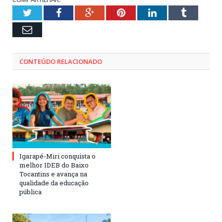
Twitter
Facebook
Google+
Pinterest
LinkedIn
Tumblr
Email
CONTEÚDO RELACIONADO
Igarapé-Miri conquista o
melhor IDEB do Baixo
Tocantins e avança na
qualidade da educação
pública