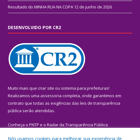
Resultado do MINHA RUA NA COPA
12 de junho de 2026
DESENVOLVIDO POR CR2
Muito mais que
criar site
ou
sistema para prefeituras
!
Realizamos uma
assessoria
completa, onde garantimos em
contrato que todas as exigências das
leis de transparência
pública
serão atendidas.
Conheça o
PNTP
e o
Radar da Transparência Pública
Nós usamos cookies para melhorar sua experiência de