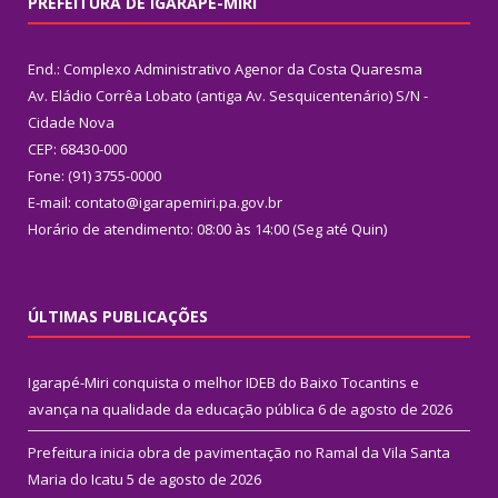
PREFEITURA DE IGARAPÉ-MIRI
End.: Complexo Administrativo Agenor da Costa Quaresma
Av. Eládio Corrêa Lobato (antiga Av. Sesquicentenário) S/N -
Cidade Nova
CEP: 68430-000
Fone: (91) 3755-0000
E-mail: contato@igarapemiri.pa.gov.br
Horário de atendimento: 08:00 às 14:00 (Seg até Quin)
ÚLTIMAS PUBLICAÇÕES
Igarapé-Miri conquista o melhor IDEB do Baixo Tocantins e
avança na qualidade da educação pública
6 de agosto de 2026
Prefeitura inicia obra de pavimentação no Ramal da Vila Santa
Maria do Icatu
5 de agosto de 2026