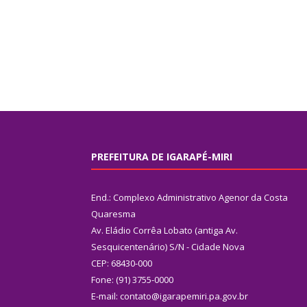
PREFEITURA DE IGARAPÉ-MIRI
End.: Complexo Administrativo Agenor da Costa
Quaresma
Av. Eládio Corrêa Lobato (antiga Av.
Sesquicentenário) S/N - Cidade Nova
CEP: 68430-000
Fone: (91) 3755-0000
E-mail: contato@igarapemiri.pa.gov.br