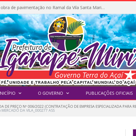
Prefeitura inicia obra de pavimentação no Ramal da Vila Santa Maria do Icatu
NICÍPIO
O GOVERNO
PUBLICAÇÕES OFICIAIS
A DE PREÇO Nº 006/2022 (CONTRATAÇÃO DE EMPRESA ESPECIALIZADA PARA 
MERCADO DA VILA_000277 ASS