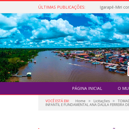
ÚLTIMAS PUBLICAÇÕES:
PÁGINA INICIAL
O MU
»
»
VOCÊ ESTÁ EM:
Home
Licitações
TOMAD
INFANTIL E FUNDAMENTAL ANA DALILA FERREIRA DE