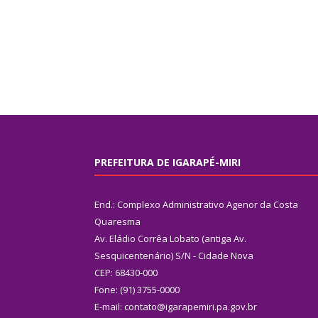
PREFEITURA DE IGARAPÉ-MIRI
End.: Complexo Administrativo Agenor da Costa
Quaresma
Av. Eládio Corrêa Lobato (antiga Av.
Sesquicentenário) S/N - Cidade Nova
CEP: 68430-000
Fone: (91) 3755-0000
E-mail: contato@igarapemiri.pa.gov.br