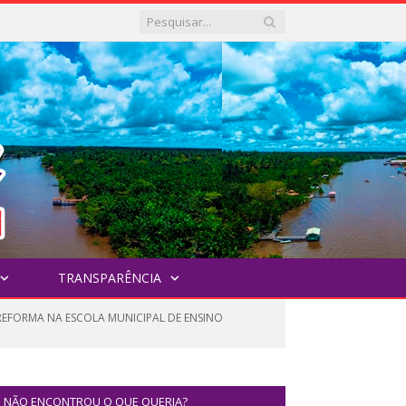
TRANSPARÊNCIA
REFORMA NA ESCOLA MUNICIPAL DE ENSINO
NÃO ENCONTROU O QUE QUERIA?