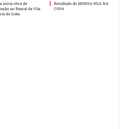
a inicia obra de
Resultado do MINHA RUA NA
ação no Ramal da Vila
COPA
ia do Icatu