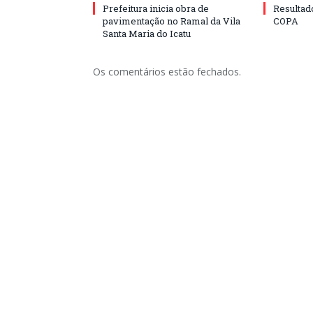
Prefeitura inicia obra de
Resulta
pavimentação no Ramal da Vila
COPA
Santa Maria do Icatu
Os comentários estão fechados.