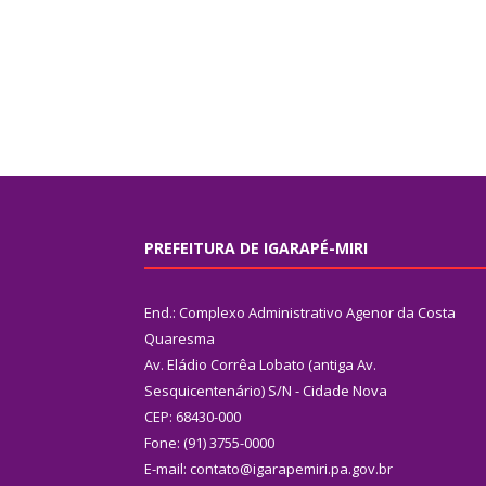
PREFEITURA DE IGARAPÉ-MIRI
End.: Complexo Administrativo Agenor da Costa
Quaresma
Av. Eládio Corrêa Lobato (antiga Av.
Sesquicentenário) S/N - Cidade Nova
CEP: 68430-000
Fone: (91) 3755-0000
E-mail: contato@igarapemiri.pa.gov.br