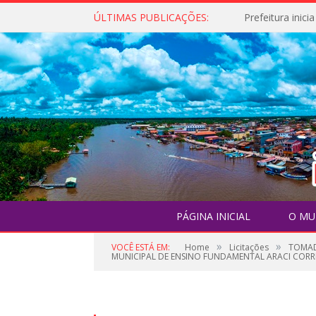
ÚLTIMAS PUBLICAÇÕES:
PÁGINA INICIAL
O MU
»
»
VOCÊ ESTÁ EM:
Home
Licitações
TOMAD
MUNICIPAL DE ENSINO FUNDAMENTAL ARACI CORR