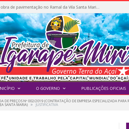
Prefeitura inicia obra de pavimentação no Ramal da Vila Santa Maria do Icatu
NICÍPIO
O GOVERNO
PUBLICAÇÕES OFICIAIS
A DE PREÇOS Nº 002/2019 (CONTRATAÇÃO DE EMPRESA ESPECIALIZADA PARA 
»
EA SANTA MARIA)
JUSTIFICATIVA