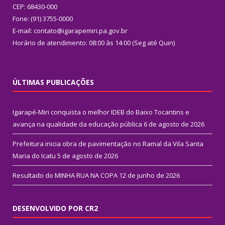
CEP: 68430-000
Fone: (91) 3755-0000
E-mail: contato@igarapemiri.pa.gov.br
Horário de atendimento: 08:00 às 14:00 (Seg até Quin)
ÚLTIMAS PUBLICAÇÕES
Igarapé-Miri conquista o melhor IDEB do Baixo Tocantins e
avança na qualidade da educação pública
6 de agosto de 2026
Prefeitura inicia obra de pavimentação no Ramal da Vila Santa
Maria do Icatu
5 de agosto de 2026
Resultado do MINHA RUA NA COPA
12 de junho de 2026
DESENVOLVIDO POR CR2