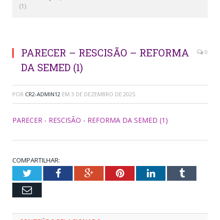
(1)
PARECER – RESCISÃO – REFORMA
0
DA SEMED (1)
POR
CR2-ADMIN12
EM
3 DE DEZEMBRO DE 2025
PARECER - RESCISÃO - REFORMA DA SEMED (1)
COMPARTILHAR:
Twitter
Facebook
Google+
Pinterest
LinkedIn
Tumblr
Email