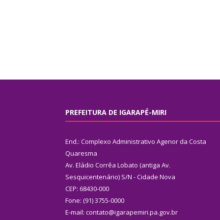
PREFEITURA DE IGARAPÉ-MIRI
End.: Complexo Administrativo Agenor da Costa
Quaresma
Av. Eládio Corrêa Lobato (antiga Av.
Sesquicentenário) S/N - Cidade Nova
CEP: 68430-000
Fone: (91) 3755-0000
E-mail: contato@igarapemiri.pa.gov.br