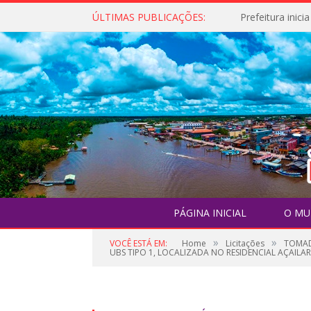
ÚLTIMAS PUBLICAÇÕES:
PÁGINA INICIAL
O MU
»
»
VOCÊ ESTÁ EM:
Home
Licitações
TOMAD
UBS TIPO 1, LOCALIZADA NO RESIDENCIAL AÇAILAR I 