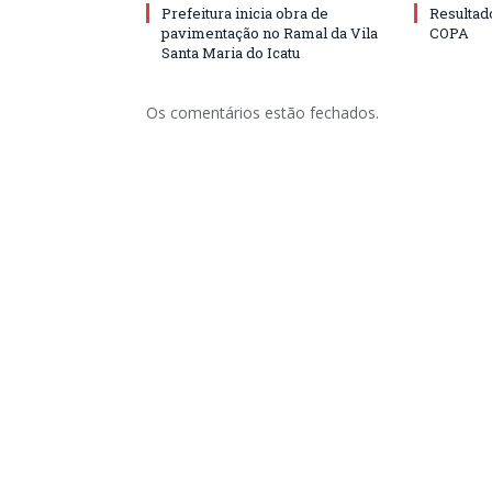
Prefeitura inicia obra de
Resulta
pavimentação no Ramal da Vila
COPA
Santa Maria do Icatu
Os comentários estão fechados.