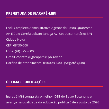
PREFEITURA DE IGARAPÉ-MIRI
End.: Complexo Administrativo Agenor da Costa Quaresma
Av. Eládio Corrêa Lobato (antiga Av. Sesquicentenário) S/N -
Cidade Nova
CEP: 68430-000
Fone: (91) 3755-0000
E-mail: contato@igarapemiri.pa.gov.br
Horário de atendimento: 08:00 às 14:00 (Seg até Quin)
ÚLTIMAS PUBLICAÇÕES
Igarapé-Miri conquista o melhor IDEB do Baixo Tocantins e
avança na qualidade da educação pública
6 de agosto de 2026