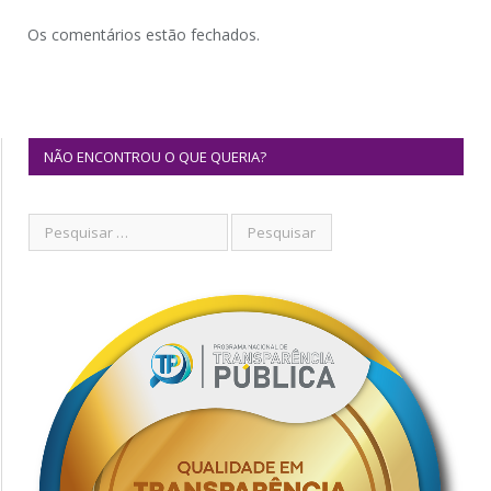
Os comentários estão fechados.
NÃO ENCONTROU O QUE QUERIA?