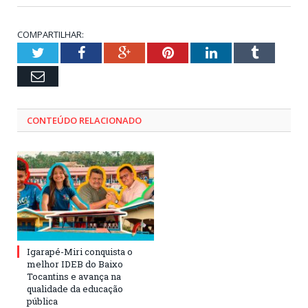
COMPARTILHAR:
Twitter
Facebook
Google+
Pinterest
LinkedIn
Tumblr
Email
CONTEÚDO RELACIONADO
Igarapé-Miri conquista o
melhor IDEB do Baixo
Tocantins e avança na
qualidade da educação
pública