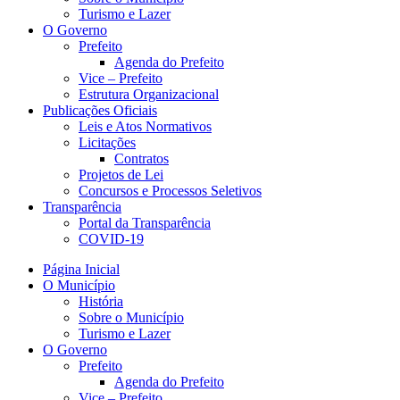
Turismo e Lazer
O Governo
Prefeito
Agenda do Prefeito
Vice – Prefeito
Estrutura Organizacional
Publicações Oficiais
Leis e Atos Normativos
Licitações
Contratos
Projetos de Lei
Concursos e Processos Seletivos
Transparência
Portal da Transparência
COVID-19
Página Inicial
O Município
História
Sobre o Município
Turismo e Lazer
O Governo
Prefeito
Agenda do Prefeito
Vice – Prefeito