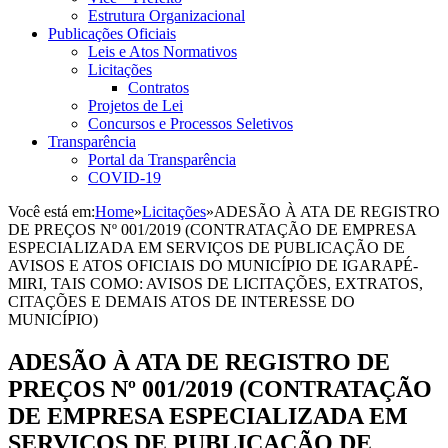
Estrutura Organizacional
Publicações Oficiais
Leis e Atos Normativos
Licitações
Contratos
Projetos de Lei
Concursos e Processos Seletivos
Transparência
Portal da Transparência
COVID-19
Você está em:
Home
»
Licitações
»
ADESÃO À ATA DE REGISTRO
DE PREÇOS Nº 001/2019 (CONTRATAÇÃO DE EMPRESA
ESPECIALIZADA EM SERVIÇOS DE PUBLICAÇÃO DE
AVISOS E ATOS OFICIAIS DO MUNICÍPIO DE IGARAPÉ-
MIRI, TAIS COMO: AVISOS DE LICITAÇÕES, EXTRATOS,
CITAÇÕES E DEMAIS ATOS DE INTERESSE DO
MUNICÍPIO)
ADESÃO À ATA DE REGISTRO DE
PREÇOS Nº 001/2019 (CONTRATAÇÃO
DE EMPRESA ESPECIALIZADA EM
SERVIÇOS DE PUBLICAÇÃO DE