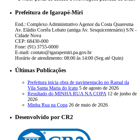
Prefeitura de Igarapé-Miri
End.: Complexo Administrativo Agenor da Costa Quaresma
Av. Eládio Corrêa Lobato (antiga Av. Sesquicentenário) S/N -
Cidade Nova
CEP: 68430-000
Fone: (91) 3755-0000
E-mail: contato@igarapemiri.pa.gov.br
Horário de atendimento: 08:00 às 14:00 (Seg até Quin)
Últimas Publicações
Prefeitura inicia obra de pavimentação no Ramal da
Vila Santa Maria do Icatu
5 de agosto de 2026
Resultado do MINHA RUA NA COPA
12 de junho de
2026
Minha Rua na Copa
26 de maio de 2026
Desenvolvido por CR2