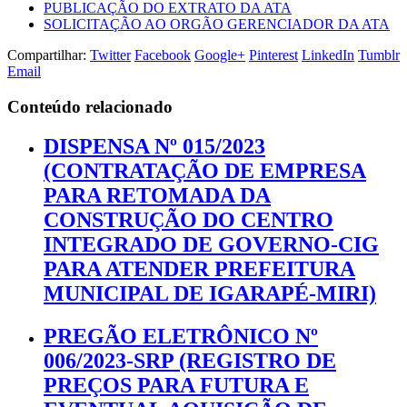
PUBLICAÇÃO DO EXTRATO DA ATA
SOLICITAÇÃO AO ORGÃO GERENCIADOR DA ATA
Compartilhar:
Twitter
Facebook
Google+
Pinterest
LinkedIn
Tumblr
Email
Conteúdo relacionado
DISPENSA Nº 015/2023
(CONTRATAÇÃO DE EMPRESA
PARA RETOMADA DA
CONSTRUÇÃO DO CENTRO
INTEGRADO DE GOVERNO-CIG
PARA ATENDER PREFEITURA
MUNICIPAL DE IGARAPÉ-MIRI)
PREGÃO ELETRÔNICO Nº
006/2023-SRP (REGISTRO DE
PREÇOS PARA FUTURA E