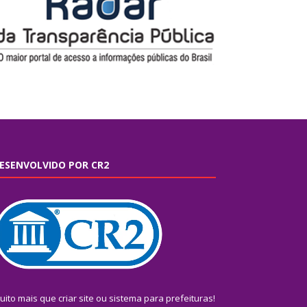
ESENVOLVIDO POR CR2
uito mais que
criar site
ou
sistema para prefeituras
!