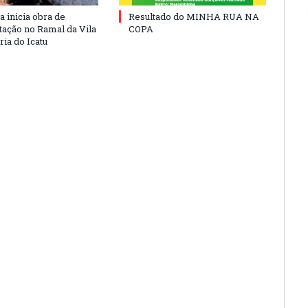
a inicia obra de
Resultado do MINHA RUA NA
ação no Ramal da Vila
COPA
ia do Icatu