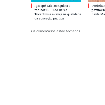
Igarapé-Miri conquista o
Prefeitur
melhor IDEB do Baixo
paviment
Tocantins e avança na qualidade
Santa Mar
da educação pública
Os comentários estão fechados.