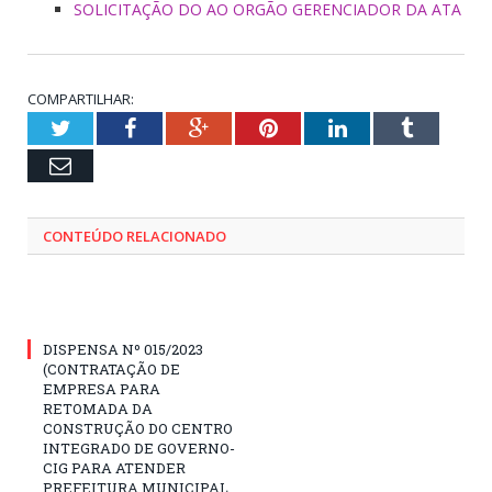
SOLICITAÇÃO DO AO ORGÃO GERENCIADOR DA ATA
COMPARTILHAR:
Twitter
Facebook
Google+
Pinterest
LinkedIn
Tumblr
Email
CONTEÚDO RELACIONADO
DISPENSA Nº 015/2023
(CONTRATAÇÃO DE
EMPRESA PARA
RETOMADA DA
CONSTRUÇÃO DO CENTRO
INTEGRADO DE GOVERNO-
CIG PARA ATENDER
PREFEITURA MUNICIPAL