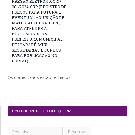
PREGÃO ELETRÔNICO Nº
001/2024-SRP (REGISTRO DE
PREÇOS PARA FUTURA E
EVENTUAL AQUISIÇÃO DE
MATERIAL HIDRÁULICO,
PARA ATENDER A
NECESSIDADE DA
PREFEITURA MUNICIPAL
DE IGARAPÉ-MIRI,
SECRETARIAS E FUNDOS,
PARA PUBLICACAO NO
PORTAL)
Os comentários estão fechados.
NÃO ENCONTROU O QUE QUERIA?