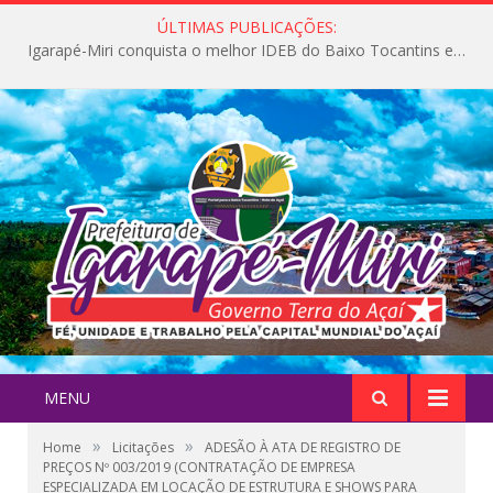
ÚLTIMAS PUBLICAÇÕES:
Igarapé-Miri conquista o melhor IDEB do Baixo Tocantins e avança na qualidade da educação pública
MENU
»
»
Home
Licitações
ADESÃO À ATA DE REGISTRO DE
PREÇOS Nº 003/2019 (CONTRATAÇÃO DE EMPRESA
ESPECIALIZADA EM LOCAÇÃO DE ESTRUTURA E SHOWS PARA