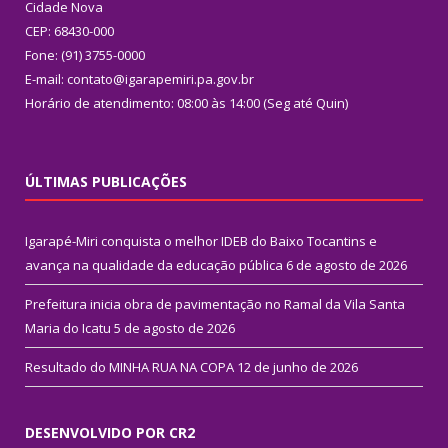
Cidade Nova
CEP: 68430-000
Fone: (91) 3755-0000
E-mail: contato@igarapemiri.pa.gov.br
Horário de atendimento: 08:00 às 14:00 (Seg até Quin)
ÚLTIMAS PUBLICAÇÕES
Igarapé-Miri conquista o melhor IDEB do Baixo Tocantins e
avança na qualidade da educação pública
6 de agosto de 2026
Prefeitura inicia obra de pavimentação no Ramal da Vila Santa
Maria do Icatu
5 de agosto de 2026
Resultado do MINHA RUA NA COPA
12 de junho de 2026
DESENVOLVIDO POR CR2