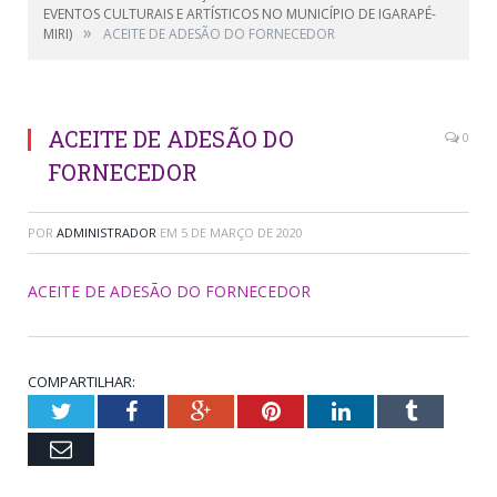
EVENTOS CULTURAIS E ARTÍSTICOS NO MUNICÍPIO DE IGARAPÉ-
»
MIRI)
ACEITE DE ADESÃO DO FORNECEDOR
ACEITE DE ADESÃO DO
0
FORNECEDOR
POR
ADMINISTRADOR
EM
5 DE MARÇO DE 2020
ACEITE DE ADESÃO DO FORNECEDOR
COMPARTILHAR:
Twitter
Facebook
Google+
Pinterest
LinkedIn
Tumblr
Email