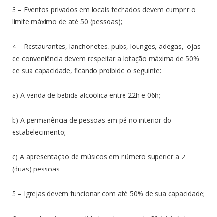
3 – Eventos privados em locais fechados devem cumprir o
limite máximo de até 50 (pessoas);
4 – Restaurantes, lanchonetes, pubs, lounges, adegas, lojas
de conveniência devem respeitar a lotação máxima de 50%
de sua capacidade, ficando proibido o seguinte:
a) A venda de bebida alcoólica entre 22h e 06h;
b) A permanência de pessoas em pé no interior do
estabelecimento;
c) A apresentação de músicos em número superior a 2
(duas) pessoas.
5 – Igrejas devem funcionar com até 50% de sua capacidade;