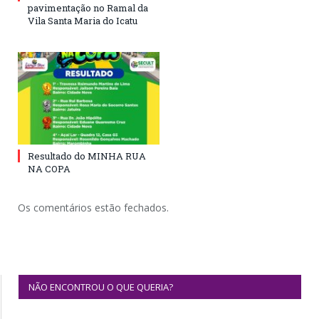
pavimentação no Ramal da
Vila Santa Maria do Icatu
Resultado do MINHA RUA
NA COPA
Os comentários estão fechados.
NÃO ENCONTROU O QUE QUERIA?