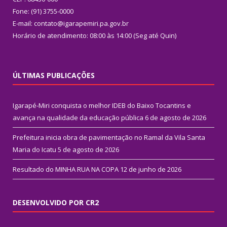
Fone: (91) 3755-0000
E-mail: contato@igarapemiri.pa.gov.br
Horário de atendimento: 08:00 às 14:00 (Seg até Quin)
ÚLTIMAS PUBLICAÇÕES
Igarapé-Miri conquista o melhor IDEB do Baixo Tocantins e
avança na qualidade da educação pública
6 de agosto de 2026
Prefeitura inicia obra de pavimentação no Ramal da Vila Santa
Maria do Icatu
5 de agosto de 2026
Resultado do MINHA RUA NA COPA
12 de junho de 2026
DESENVOLVIDO POR CR2