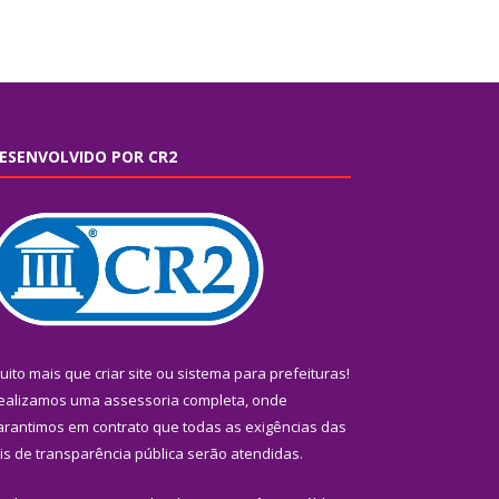
ESENVOLVIDO POR CR2
uito mais que
criar site
ou
sistema para prefeituras
!
ealizamos uma
assessoria
completa, onde
arantimos em contrato que todas as exigências das
eis de transparência pública
serão atendidas.