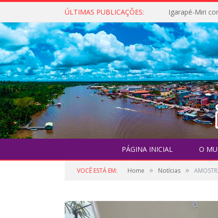
ÚLTIMAS PUBLICAÇÕES:
PÁGINA INICIAL
O MU
»
»
VOCÊ ESTÁ EM:
Home
Notícias
AMOSTRA