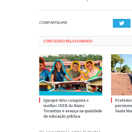
COMPARTILHAR:
Twi
CONTEÚDO RELACIONADO
Igarapé-Miri conquista o
Prefeitur
melhor IDEB do Baixo
paviment
Tocantins e avança na qualidade
Santa Mar
da educação pública