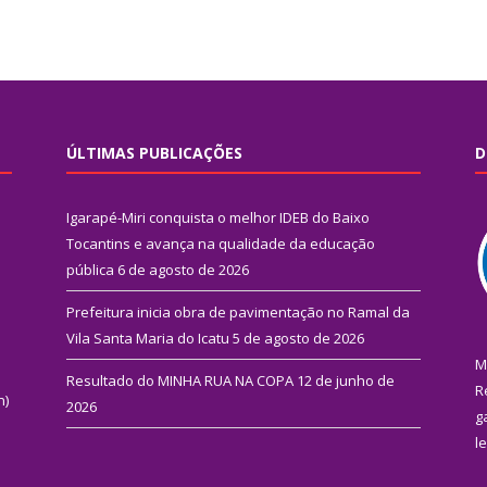
ÚLTIMAS PUBLICAÇÕES
D
Igarapé-Miri conquista o melhor IDEB do Baixo
Tocantins e avança na qualidade da educação
pública
6 de agosto de 2026
Prefeitura inicia obra de pavimentação no Ramal da
Vila Santa Maria do Icatu
5 de agosto de 2026
M
Resultado do MINHA RUA NA COPA
12 de junho de
R
n)
2026
g
l