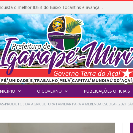
Igarapé-Miri conquista o melhor IDEB do Baixo Tocantins e avança na qualidade da educação pública
NICÍPIO
O GOVERNO
PUBLICAÇÕES OFICIAIS
S-PRODUTOS DA AGRICULTURA FAMILIAR PARA A MERENDA ESCOLAR 2021 SÃ