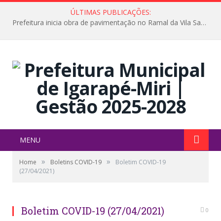
ÚLTIMAS PUBLICAÇÕES:
Prefeitura inicia obra de pavimentação no Ramal da Vila Santa Maria do Icatu
MENU
»
»
Home
Boletins COVID-19
Boletim COVID-19
(27/04/2021)
Boletim COVID-19 (27/04/2021)
0