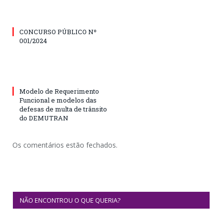
CONCURSO PÚBLICO Nº
001/2024
Modelo de Requerimento
Funcional e modelos das
defesas de multa de trânsito
do DEMUTRAN
Os comentários estão fechados.
NÃO ENCONTROU O QUE QUERIA?