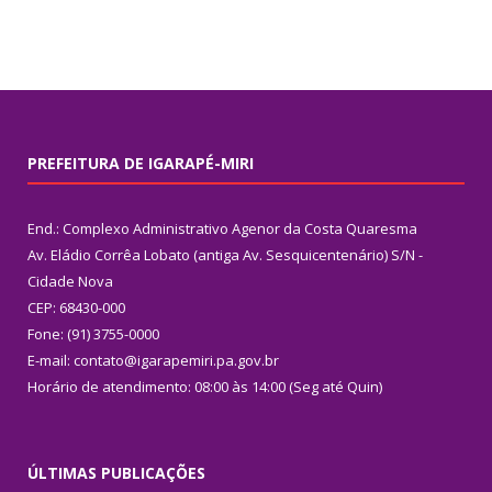
PREFEITURA DE IGARAPÉ-MIRI
End.: Complexo Administrativo Agenor da Costa Quaresma
Av. Eládio Corrêa Lobato (antiga Av. Sesquicentenário) S/N -
Cidade Nova
CEP: 68430-000
Fone: (91) 3755-0000
E-mail: contato@igarapemiri.pa.gov.br
Horário de atendimento: 08:00 às 14:00 (Seg até Quin)
ÚLTIMAS PUBLICAÇÕES