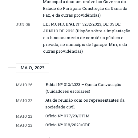
Municipal a doar um imóvel ao Governo do
Estado do Pará para Construção da Usina da
Paz, e da outras providências)
LEI MUNICIPAL Nº 5232/2023, DE 05 DE
JUN 05
JUNHO DE 2023 (Dispõe sobre a implantação
e o funcionamento de cemitério público e
privado, no município de Igarapé-Miri, e dá
outras providências)
MAIO, 2023
Edital Nº 012/2023 – Quinta Convocação
MAIO 26
(Cuidadores escolares)
Ata de reunião com os representantes da
MAIO 22
sociedade civil
Ofício Nº 077/23/CTIM
MAIO 22
Ofício Nº 018/2023/CDF
MAIO 22