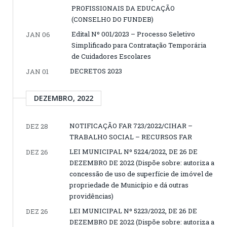
PROFISSIONAIS DA EDUCAÇÃO
(CONSELHO DO FUNDEB)
Edital Nº 001/2023 – Processo Seletivo
JAN 06
Simplificado para Contratação Temporária
de Cuidadores Escolares
DECRETOS 2023
JAN 01
DEZEMBRO, 2022
NOTIFICAÇÃO FAR 723/2022/CIHAR –
DEZ 28
TRABALHO SOCIAL – RECURSOS FAR
LEI MUNICIPAL Nº 5224/2022, DE 26 DE
DEZ 26
DEZEMBRO DE 2022 (Dispõe sobre: autoriza a
concessão de uso de superfície de imóvel de
propriedade de Município e dá outras
providências)
LEI MUNICIPAL Nº 5223/2022, DE 26 DE
DEZ 26
DEZEMBRO DE 2022 (Dispõe sobre: autoriza a