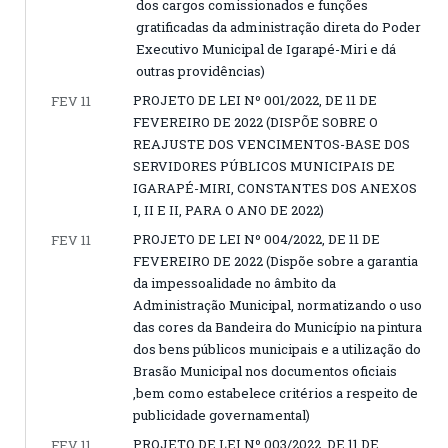
dos cargos comissionados e funções
gratificadas da administração direta do Poder
Executivo Municipal de Igarapé-Miri e dá
outras providências)
PROJETO DE LEI Nº 001/2022, DE 11 DE
FEV 11
FEVEREIRO DE 2022 (DISPÕE SOBRE O
REAJUSTE DOS VENCIMENTOS-BASE DOS
SERVIDORES PÚBLICOS MUNICIPAIS DE
IGARAPÉ-MIRI, CONSTANTES DOS ANEXOS
I, II E II, PARA O ANO DE 2022)
PROJETO DE LEI Nº 004/2022, DE 11 DE
FEV 11
FEVEREIRO DE 2022 (Dispõe sobre a garantia
da impessoalidade no âmbito da
Administração Municipal, normatizando o uso
das cores da Bandeira do Município na pintura
dos bens públicos municipais e a utilização do
Brasão Municipal nos documentos oficiais
,bem como estabelece critérios a respeito de
publicidade governamental)
PROJETO DE LEI Nº 003/2022, DE 11 DE
FEV 11