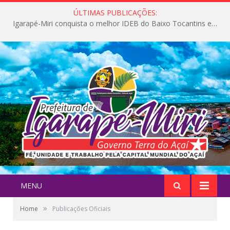
ÚLTIMAS PUBLICAÇÕES:
Igarapé-Miri conquista o melhor IDEB do Baixo Tocantins e avança na qualidade da educação pública
MENU
»
Home
Publicações Oficiais