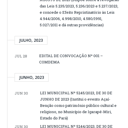
das Leis 5.235/2023, 5.236/2023 e 5.237/2023,
e concede o Efeito Repristinatório às Leis
4.944/2006, 4.998/2010, 4.580/1991,
5.027/2011 e dá outras providências)
JULHO, 2023
EDITAL DE CONVOCAÇÃO Nº 001 –
JUL 28
COMDEMA
JUNHO, 2023
LEI MUNICIPAL Nº 5245/2023, DE 30 DE
JUN 30
JUNHO DE 2023 (Institui o evento Açaí-
Benção como patrimônio público cultural e
religioso, no Município de Igarapé-Miri,
Estado do Pará)
LEI MUNICIPAL Nº 5244/2023, DE 30 DE
JUN 30