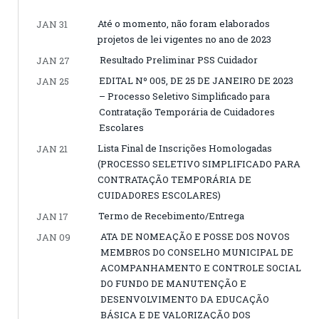
Até o momento, não foram elaborados
JAN 31
projetos de lei vigentes no ano de 2023
Resultado Preliminar PSS Cuidador
JAN 27
EDITAL Nº 005, DE 25 DE JANEIRO DE 2023
JAN 25
– Processo Seletivo Simplificado para
Contratação Temporária de Cuidadores
Escolares
Lista Final de Inscrições Homologadas
JAN 21
(PROCESSO SELETIVO SIMPLIFICADO PARA
CONTRATAÇÃO TEMPORÁRIA DE
CUIDADORES ESCOLARES)
Termo de Recebimento/Entrega
JAN 17
ATA DE NOMEAÇÃO E POSSE DOS NOVOS
JAN 09
MEMBROS DO CONSELHO MUNICIPAL DE
ACOMPANHAMENTO E CONTROLE SOCIAL
DO FUNDO DE MANUTENÇÃO E
DESENVOLVIMENTO DA EDUCAÇÃO
BÁSICA E DE VALORIZAÇÃO DOS