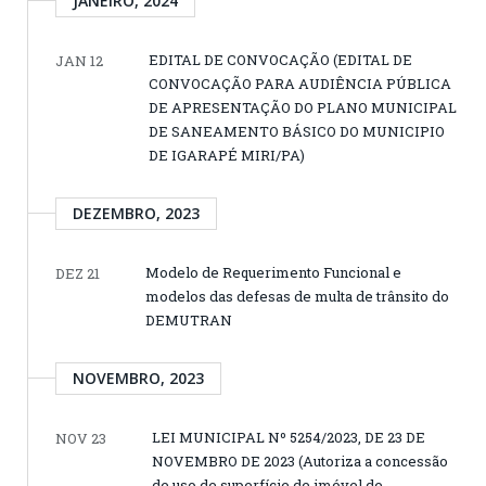
JANEIRO, 2024
EDITAL DE CONVOCAÇÃO (EDITAL DE
JAN 12
CONVOCAÇÃO PARA AUDIÊNCIA PÚBLICA
DE APRESENTAÇÃO DO PLANO MUNICIPAL
DE SANEAMENTO BÁSICO DO MUNICIPIO
DE IGARAPÉ MIRI/PA)
DEZEMBRO, 2023
Modelo de Requerimento Funcional e
DEZ 21
modelos das defesas de multa de trânsito do
DEMUTRAN
NOVEMBRO, 2023
LEI MUNICIPAL Nº 5254/2023, DE 23 DE
NOV 23
NOVEMBRO DE 2023 (Autoriza a concessão
de uso de superfície de imóvel de