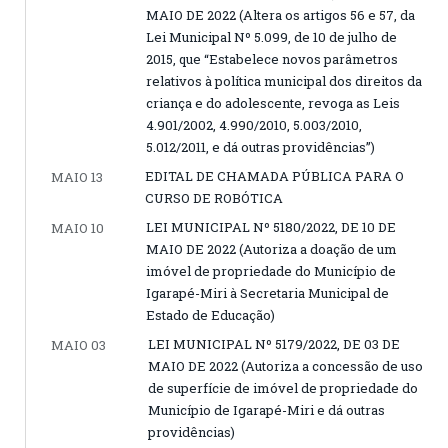
MAIO DE 2022 (Altera os artigos 56 e 57, da
Lei Municipal Nº 5.099, de 10 de julho de
2015, que “Estabelece novos parâmetros
relativos à política municipal dos direitos da
criança e do adolescente, revoga as Leis
4.901/2002, 4.990/2010, 5.003/2010,
5.012/2011, e dá outras providências”)
EDITAL DE CHAMADA PÚBLICA PARA O
MAIO 13
CURSO DE ROBÓTICA
LEI MUNICIPAL Nº 5180/2022, DE 10 DE
MAIO 10
MAIO DE 2022 (Autoriza a doação de um
imóvel de propriedade do Município de
Igarapé-Miri à Secretaria Municipal de
Estado de Educação)
LEI MUNICIPAL Nº 5179/2022, DE 03 DE
MAIO 03
MAIO DE 2022 (Autoriza a concessão de uso
de superfície de imóvel de propriedade do
Município de Igarapé-Miri e dá outras
providências)