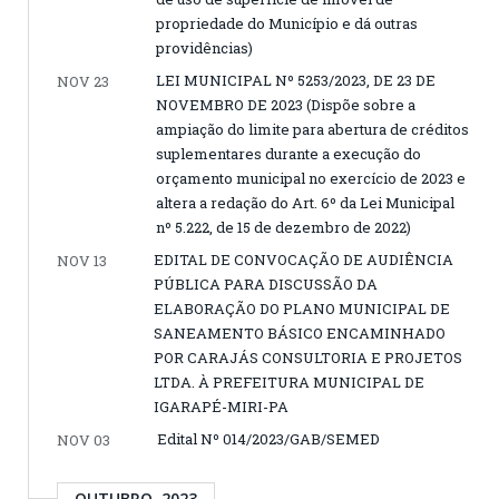
propriedade do Município e dá outras
providências)
LEI MUNICIPAL Nº 5253/2023, DE 23 DE
NOV 23
NOVEMBRO DE 2023 (Dispõe sobre a
ampiação do limite para abertura de créditos
suplementares durante a execução do
orçamento municipal no exercício de 2023 e
altera a redação do Art. 6º da Lei Municipal
nº 5.222, de 15 de dezembro de 2022)
EDITAL DE CONVOCAÇÃO DE AUDIÊNCIA
NOV 13
PÚBLICA PARA DISCUSSÃO DA
ELABORAÇÃO DO PLANO MUNICIPAL DE
SANEAMENTO BÁSICO ENCAMINHADO
POR CARAJÁS CONSULTORIA E PROJETOS
LTDA. À PREFEITURA MUNICIPAL DE
IGARAPÉ-MIRI-PA
Edital Nº 014/2023/GAB/SEMED
NOV 03
OUTUBRO, 2023