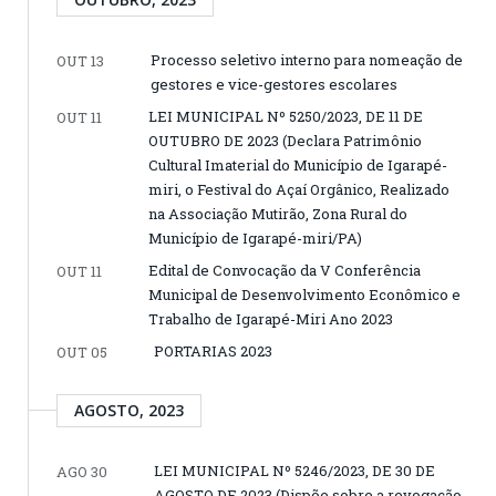
Processo seletivo interno para nomeação de
OUT 13
gestores e vice-gestores escolares
LEI MUNICIPAL Nº 5250/2023, DE 11 DE
OUT 11
OUTUBRO DE 2023 (Declara Patrimônio
Cultural Imaterial do Município de Igarapé-
miri, o Festival do Açaí Orgânico, Realizado
na Associação Mutirão, Zona Rural do
Município de Igarapé-miri/PA)
Edital de Convocação da V Conferência
OUT 11
Municipal de Desenvolvimento Econômico e
Trabalho de Igarapé-Miri Ano 2023
PORTARIAS 2023
OUT 05
AGOSTO, 2023
LEI MUNICIPAL Nº 5246/2023, DE 30 DE
AGO 30
AGOSTO DE 2023 (Dispõe sobre a revogacão