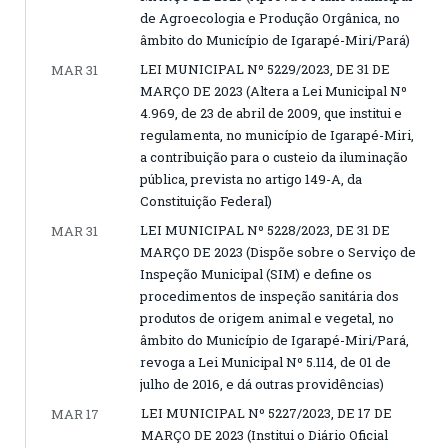
de Agroecologia e Produção Orgânica, no
âmbito do Município de Igarapé-Miri/Pará)
LEI MUNICIPAL Nº 5229/2023, DE 31 DE
MAR 31
MARÇO DE 2023 (Altera a Lei Municipal Nº
4.969, de 23 de abril de 2009, que institui e
regulamenta, no município de Igarapé-Miri,
a contribuição para o custeio da iluminação
pública, prevista no artigo 149-A, da
Constituição Federal)
LEI MUNICIPAL Nº 5228/2023, DE 31 DE
MAR 31
MARÇO DE 2023 (Dispõe sobre o Serviço de
Inspeção Municipal (SIM) e define os
procedimentos de inspeção sanitária dos
produtos de origem animal e vegetal, no
âmbito do Município de Igarapé-Miri/Pará,
revoga a Lei Municipal Nº 5.114, de 01 de
julho de 2016, e dá outras providências)
LEI MUNICIPAL Nº 5227/2023, DE 17 DE
MAR 17
MARÇO DE 2023 (Institui o Diário Oficial