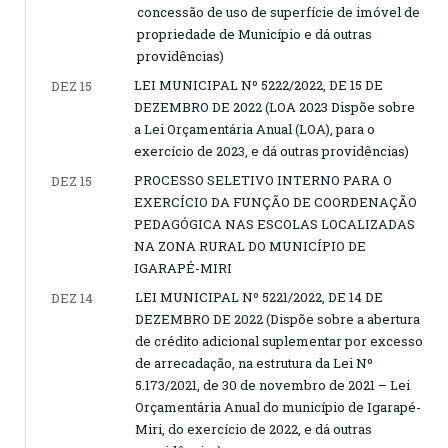
concessão de uso de superfície de imóvel de
propriedade de Município e dá outras
providências)
LEI MUNICIPAL Nº 5222/2022, DE 15 DE
DEZ 15
DEZEMBRO DE 2022 (LOA 2023 Dispõe sobre
a Lei Orçamentária Anual (LOA), para o
exercício de 2023, e dá outras providências)
PROCESSO SELETIVO INTERNO PARA O
DEZ 15
EXERCÍCIO DA FUNÇÃO DE COORDENAÇÃO
PEDAGÓGICA NAS ESCOLAS LOCALIZADAS
NA ZONA RURAL DO MUNICÍPIO DE
IGARAPÉ-MIRI
LEI MUNICIPAL Nº 5221/2022, DE 14 DE
DEZ 14
DEZEMBRO DE 2022 (Dispõe sobre a abertura
de crédito adicional suplementar por excesso
de arrecadação, na estrutura da Lei Nº
5.173/2021, de 30 de novembro de 2021 – Lei
Orçamentária Anual do município de Igarapé-
Miri, do exercício de 2022, e dá outras