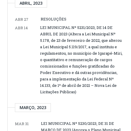
ABRIL, 2023
RESOLUÇÕES
ABR 27
LEI MUNICIPAL Nº 5231/2023, DE 14 DE
ABR 14
ABRIL DE 2023 (Altera a Lei Municipal Nº
5.178, de 23 de fevereiro de 2022, que alterou
a Lei Municipal 5.119/2017, a qual instituiu e
regulamentou, no município de Igarapé-Miri,
o quantitativo e remuneração de cargos
comissionados e funções gratificadas do
Poder Executivo e dá outras providências,
para a implementação da Lei Federal Nº
14.133, de 1º de abril de 2021 – Nova Lei de
Licitações Públicas)
MARÇO, 2023
LEI MUNICIPAL Nº 5230/2023, DE 31 DE
MAR 31
MARÇO DE 2023 (Aprova o Plano Municipal