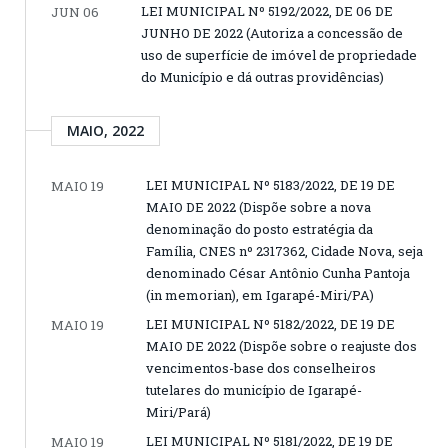
LEI MUNICIPAL Nº 5192/2022, DE 06 DE
JUN 06
JUNHO DE 2022 (Autoriza a concessão de
uso de superfície de imóvel de propriedade
do Município e dá outras providências)
MAIO, 2022
LEI MUNICIPAL Nº 5183/2022, DE 19 DE
MAIO 19
MAIO DE 2022 (Dispõe sobre a nova
denominação do posto estratégia da
Família, CNES nº 2317362, Cidade Nova, seja
denominado César Antônio Cunha Pantoja
(in memorian), em Igarapé-Miri/PA)
LEI MUNICIPAL Nº 5182/2022, DE 19 DE
MAIO 19
MAIO DE 2022 (Dispõe sobre o reajuste dos
vencimentos-base dos conselheiros
tutelares do município de Igarapé-
Miri/Pará)
LEI MUNICIPAL Nº 5181/2022, DE 19 DE
MAIO 19