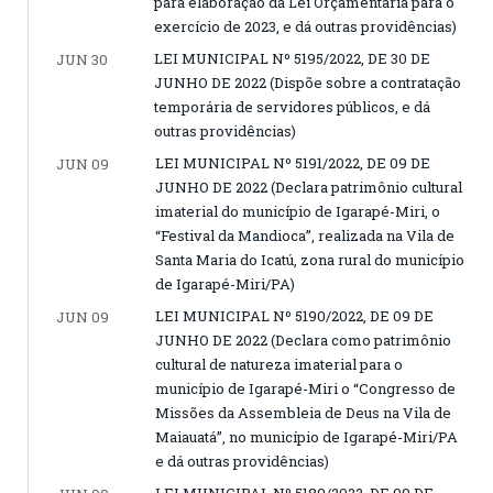
para elaboração da Lei Orçamentária para o
exercício de 2023, e dá outras providências)
LEI MUNICIPAL Nº 5195/2022, DE 30 DE
JUN 30
JUNHO DE 2022 (Dispõe sobre a contratação
temporária de servidores públicos, e dá
outras providências)
LEI MUNICIPAL Nº 5191/2022, DE 09 DE
JUN 09
JUNHO DE 2022 (Declara patrimônio cultural
imaterial do município de Igarapé-Miri, o
“Festival da Mandioca”, realizada na Vila de
Santa Maria do Icatú, zona rural do município
de Igarapé-Miri/PA)
LEI MUNICIPAL Nº 5190/2022, DE 09 DE
JUN 09
JUNHO DE 2022 (Declara como patrimônio
cultural de natureza imaterial para o
município de Igarapé-Miri o “Congresso de
Missões da Assembleia de Deus na Vila de
Maiauatá”, no município de Igarapé-Miri/PA
e dá outras providências)
LEI MUNICIPAL Nº 5189/2022, DE 09 DE