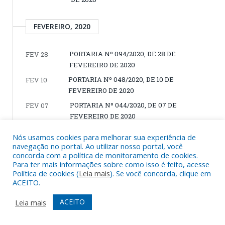
FEVEREIRO, 2020
PORTARIA Nº 094/2020, DE 28 DE
FEV 28
FEVEREIRO DE 2020
PORTARIA Nº 048/2020, DE 10 DE
FEV 10
FEVEREIRO DE 2020
PORTARIA Nº 044/2020, DE 07 DE
FEV 07
FEVEREIRO DE 2020
PORTARIA Nº 031/2020, DE 03 DE
FEV 03
Nós usamos cookies para melhorar sua experiência de
FEVEREIRO DE 2020
navegação no portal. Ao utilizar nosso portal, você
concorda com a política de monitoramento de cookies.
Para ter mais informações sobre como isso é feito, acesse
JANEIRO, 2020
Política de cookies (
Leia mais
). Se você concorda, clique em
ACEITO.
PORTARIA Nº 026/2020, DE 27 DE JANEIRO
JAN 27
ACEITO
Leia mais
DE 2020
PORTARIA Nº 008/2020, DE 10 DE JANEIRO
JAN 10