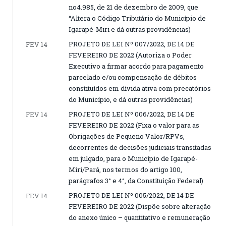
no4.985, de 21 de dezembro de 2009, que
“Altera o Código Tributário do Município de
Igarapé-Miri e dá outras providências)
PROJETO DE LEI Nº 007/2022, DE 14 DE
FEV 14
FEVEREIRO DE 2022 (Autoriza o Poder
Executivo a firmar acordo para pagamento
parcelado e/ou compensação de débitos
constituídos em dívida ativa com precatórios
do Município, e dá outras providências)
PROJETO DE LEI Nº 006/2022, DE 14 DE
FEV 14
FEVEREIRO DE 2022 (Fixa o valor para as
Obrigações de Pequeno Valor/RPVs,
decorrentes de decisões judiciais transitadas
em julgado, para o Município de Igarapé-
Miri/Pará, nos termos do artigo 100,
parágrafos 3° e 4°, da Constituição Federal)
PROJETO DE LEI Nº 005/2022, DE 14 DE
FEV 14
FEVEREIRO DE 2022 (Dispõe sobre alteração
do anexo único – quantitativo e remuneração