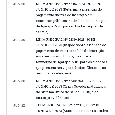
LEI MUNICIPAL Nº 5240/2023, DE 30 DE
JUN 30
JUNHO DE 2023 (Determina a isenção do
pagamento da taxa de inscrição em
concursos públicos, no âmbito do município
de Igarapé-Miri, para o doador regular de
sangue)
LEI MUNICIPAL Nº 5239/2023, 30 DE
JUN 30
JUNHO DE 2023 (Dispõe sobre a isenção do
pagamento de valores a título de inscrição
em concursos públicos, no âmbito do
Município de Igarapé-Miri, para os cidadãos
que prestem serviços à Justiça Eleitoral, no
período das eleições)
LEI MUNICIPAL Nº 5238/2023, DE 30 DE
JUN 30
JUNHO DE 2023 (Cria a Ouvidoria Municipal
do Sistema Único de Saúde – SUS, e dá
outras providências)
LEI MUNICIPAL Nº 5234/2023, DE 22 DE
JUN 22
JUNHO DE 2023 (Autoriza o Poder Executivo