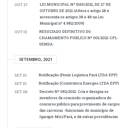
LEI MUNICIPAL Nº 5165/2021, DE 27 DE
OUT 27
OUTUBRO DE 2021 (AItera o artigo 28 e
acrescenta os artigos 38 e 48 na Lei
Municipal nº 4.982/2009)
RESULTADO DEFINITIVO DO
OUT 01
CHAMAMENTO PUBLICO Nº 001/2021-CPL-
SEMSA
SETEMBRO, 2021
Notificação (Fenix Logistica Pará LTDA EPP)
SET 10
Notificação (Construtora Energeo LTDA EPP)
SET 10
Decreto Nº 082/2021: Cria e designa os
SET 08
membros da comissão organizadora do
concurso público para provimento de cargos
das carreiras -funcionais do município de
Igarapé-Miri/Pará, e dá outras providências