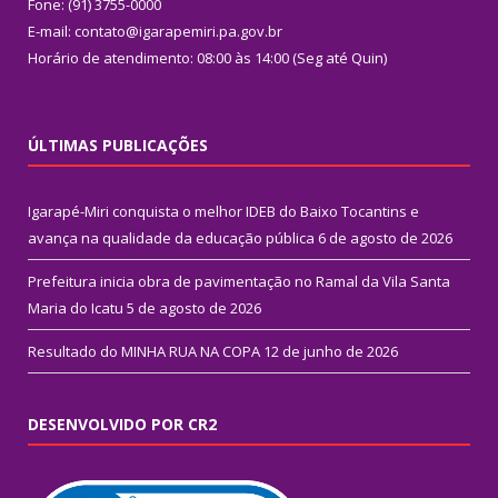
Fone: (91) 3755-0000
E-mail: contato@igarapemiri.pa.gov.br
Horário de atendimento: 08:00 às 14:00 (Seg até Quin)
ÚLTIMAS PUBLICAÇÕES
Igarapé-Miri conquista o melhor IDEB do Baixo Tocantins e
avança na qualidade da educação pública
6 de agosto de 2026
Prefeitura inicia obra de pavimentação no Ramal da Vila Santa
Maria do Icatu
5 de agosto de 2026
Resultado do MINHA RUA NA COPA
12 de junho de 2026
DESENVOLVIDO POR CR2