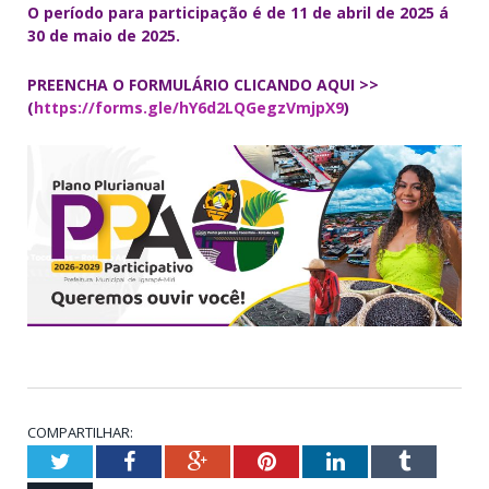
O período para participação é de 11 de abril de 2025 á
30 de maio de 2025.
PREENCHA O FORMULÁRIO CLICANDO AQUI >>
(
https://forms.gle/hY6d2LQGegzVmjpX9
)
COMPARTILHAR:
Twitter
Facebook
Google+
Pinterest
LinkedIn
Tumblr