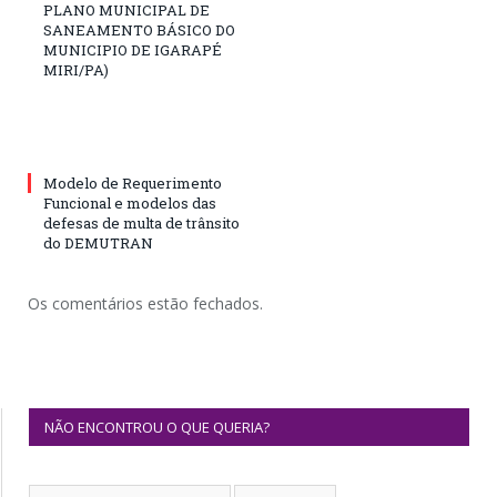
PLANO MUNICIPAL DE
SANEAMENTO BÁSICO DO
MUNICIPIO DE IGARAPÉ
MIRI/PA)
Modelo de Requerimento
Funcional e modelos das
defesas de multa de trânsito
do DEMUTRAN
Os comentários estão fechados.
NÃO ENCONTROU O QUE QUERIA?