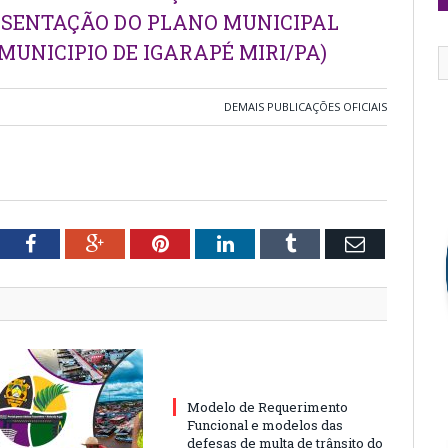
ESENTAÇÃO DO PLANO MUNICIPAL
UNICIPIO DE IGARAPÉ MIRI/PA)
DEMAIS PUBLICAÇÕES OFICIAIS
tter
Facebook
Google+
Pinterest
LinkedIn
Tumblr
Email
Modelo de Requerimento
Funcional e modelos das
defesas de multa de trânsito do