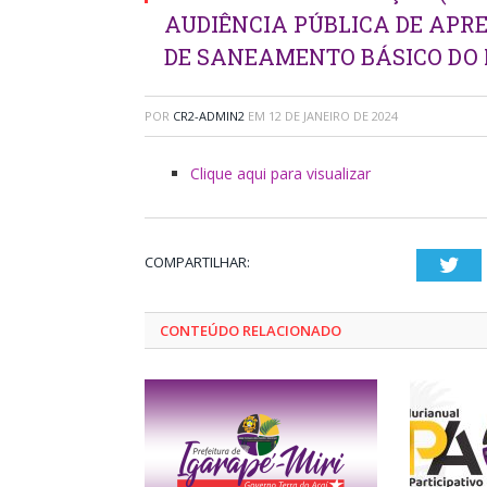
AUDIÊNCIA PÚBLICA DE APR
DE SANEAMENTO BÁSICO DO M
POR
CR2-ADMIN2
EM
12 DE JANEIRO DE 2024
Clique aqui para visualizar
COMPARTILHAR:
Twi
CONTEÚDO RELACIONADO