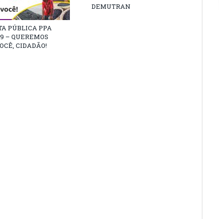
DEMUTRAN
TA PÚBLICA PPA
29 – QUEREMOS
OCÊ, CIDADÃO!