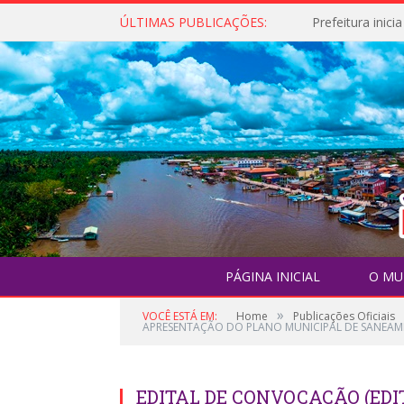
ÚLTIMAS PUBLICAÇÕES:
PÁGINA INICIAL
O MU
»
VOCÊ ESTÁ EM:
Home
Publicações Oficiais
APRESENTAÇÃO DO PLANO MUNICIPAL DE SANEAMEN
EDITAL DE CONVOCAÇÃO (ED