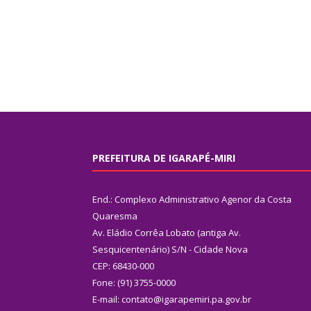
PREFEITURA DE IGARAPÉ-MIRI
End.: Complexo Administrativo Agenor da Costa
Quaresma
Av. Eládio Corrêa Lobato (antiga Av.
Sesquicentenário) S/N - Cidade Nova
CEP: 68430-000
Fone: (91) 3755-0000
E-mail: contato@igarapemiri.pa.gov.br