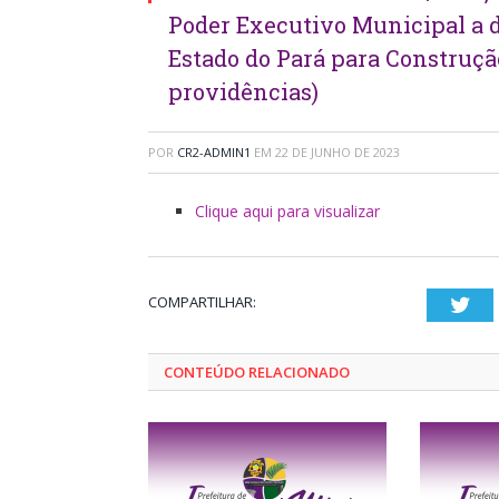
Poder Executivo Municipal a 
Estado do Pará para Construção
providências)
POR
CR2-ADMIN1
EM
22 DE JUNHO DE 2023
Clique aqui para visualizar
COMPARTILHAR:
Twi
CONTEÚDO RELACIONADO