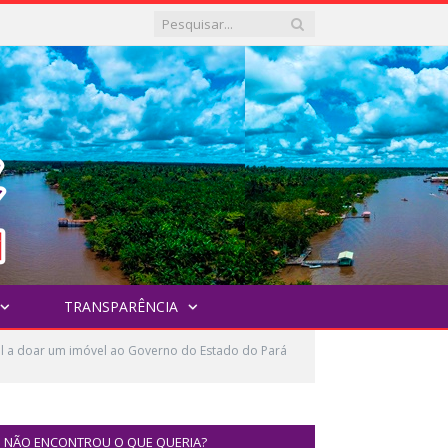
TRANSPARÊNCIA
al a doar um imóvel ao Governo do Estado do Pará
NÃO ENCONTROU O QUE QUERIA?