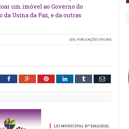
doar um imóvel ao Governo do
 da Usina da Paz, e da outras
LEIS
,
PUBLICAÇÕES OFICIAIS
tter
Facebook
Google+
Pinterest
LinkedIn
Tumblr
Email
LEI MUNICIPAL Nº 5262/2023,