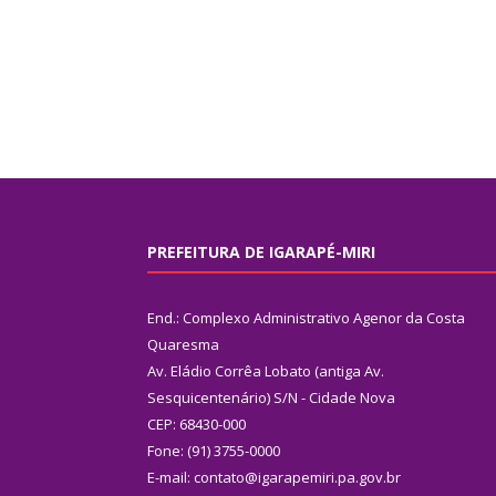
PREFEITURA DE IGARAPÉ-MIRI
End.: Complexo Administrativo Agenor da Costa
Quaresma
Av. Eládio Corrêa Lobato (antiga Av.
Sesquicentenário) S/N - Cidade Nova
CEP: 68430-000
Fone: (91) 3755-0000
E-mail: contato@igarapemiri.pa.gov.br