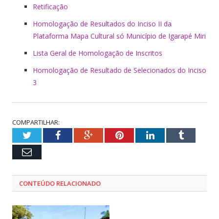
Retificação
Homologação de Resultados do Inciso II da
Plataforma Mapa Cultural só Município de Igarapé Miri
Lista Geral de Homologação de Inscritos
Homologação de Resultado de Selecionados do Inciso
3
COMPARTILHAR:
Twitter
Facebook
Google+
Pinterest
LinkedIn
Tumblr
Email
CONTEÚDO RELACIONADO