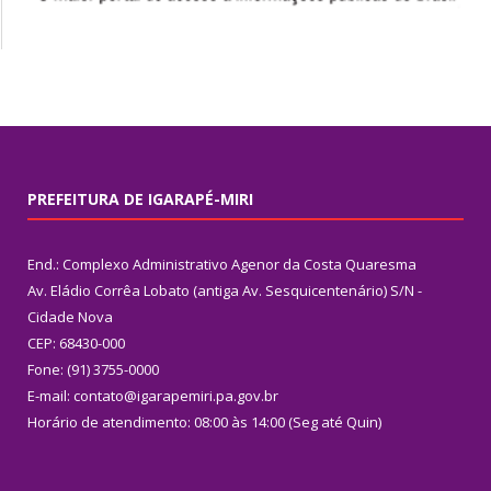
PREFEITURA DE IGARAPÉ-MIRI
End.: Complexo Administrativo Agenor da Costa Quaresma
Av. Eládio Corrêa Lobato (antiga Av. Sesquicentenário) S/N -
Cidade Nova
CEP: 68430-000
Fone: (91) 3755-0000
E-mail: contato@igarapemiri.pa.gov.br
Horário de atendimento: 08:00 às 14:00 (Seg até Quin)