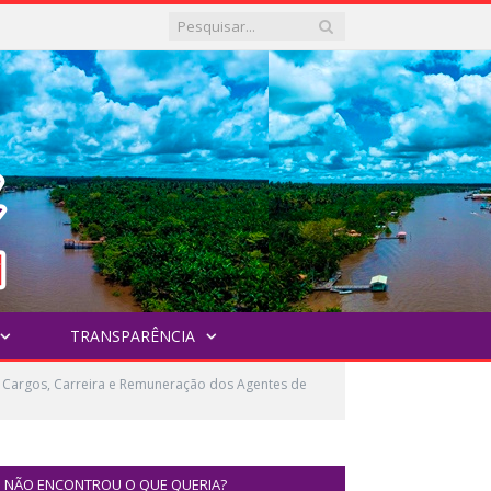
TRANSPARÊNCIA
e Cargos, Carreira e Remuneração dos Agentes de
NÃO ENCONTROU O QUE QUERIA?