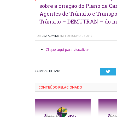
sobre a criação do Plano de C
Agentes de Trânsito e Transp
Trânsito – DEMUTRAN – do mu
POR
CR2-ADMIN8
EM
1 DE JUNHO DE 2017
Clique aqui para visualizar
COMPARTILHAR:
Twi
CONTEÚDO RELACIONADO