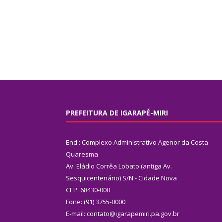
PREFEITURA DE IGARAPÉ-MIRI
End.: Complexo Administrativo Agenor da Costa
Quaresma
Av. Eládio Corrêa Lobato (antiga Av.
Sesquicentenário) S/N - Cidade Nova
CEP: 68430-000
Fone: (91) 3755-0000
E-mail: contato@igarapemiri.pa.gov.br