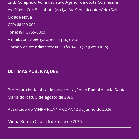
End.: Complexo Administrativo Agenor da Costa Quaresma
Av. Eládio Corrêa Lobato (antiga Av. Sesquicentenário) S/N -
Cidade Nova
CEP: 68430-000
Fone: (91) 3755-0000
E-mail: contato@igarapemiri.pa.gov.br
Horário de atendimento: 08:00 às 14:00 (Seg até Quin)
ÚLTIMAS PUBLICAÇÕES
Prefeitura inicia obra de pavimentação no Ramal da Vila Santa
Maria do Icatu
5 de agosto de 2026
Resultado do MINHA RUA NA COPA
12 de junho de 2026
Minha Rua na Copa
26 de maio de 2026