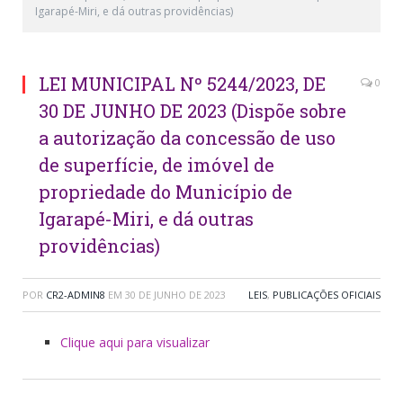
Igarapé-Miri, e dá outras providências)
LEI MUNICIPAL Nº 5244/2023, DE
0
30 DE JUNHO DE 2023 (Dispõe sobre
a autorização da concessão de uso
de superfície, de imóvel de
propriedade do Município de
Igarapé-Miri, e dá outras
providências)
POR
CR2-ADMIN8
EM
30 DE JUNHO DE 2023
LEIS
,
PUBLICAÇÕES OFICIAIS
Clique aqui para visualizar