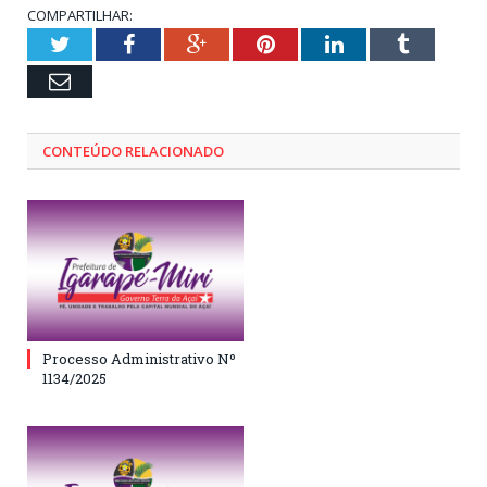
COMPARTILHAR:
Twitter
Facebook
Google+
Pinterest
LinkedIn
Tumblr
Email
CONTEÚDO RELACIONADO
Processo Administrativo Nº
1134/2025