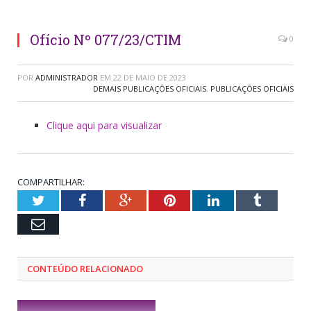
Ofício Nº 077/23/CTIM
0
POR
ADMINISTRADOR
EM
22 DE MAIO DE 2023
DEMAIS PUBLICAÇÕES OFICIAIS
,
PUBLICAÇÕES OFICIAIS
Clique aqui para visualizar
COMPARTILHAR:
Twitter
Facebook
Google+
Pinterest
LinkedIn
Tumblr
Email
CONTEÚDO RELACIONADO