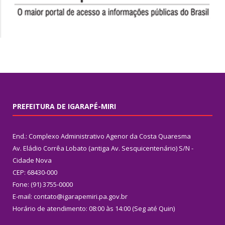
PREFEITURA DE IGARAPÉ-MIRI
End.: Complexo Administrativo Agenor da Costa Quaresma
Av. Eládio Corrêa Lobato (antiga Av. Sesquicentenário) S/N -
Cidade Nova
CEP: 68430-000
Fone: (91) 3755-0000
E-mail: contato@igarapemiri.pa.gov.br
Horário de atendimento: 08:00 às 14:00 (Seg até Quin)