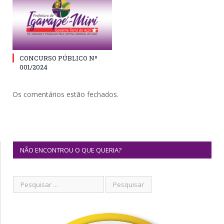
CONCURSO PÚBLICO Nº
001/2024
Os comentários estão fechados.
NÃO ENCONTROU O QUE QUERIA?