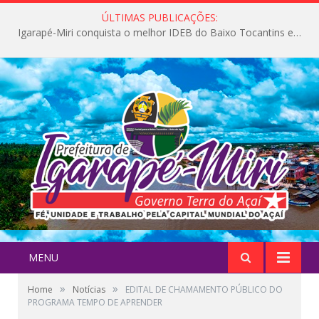
ÚLTIMAS PUBLICAÇÕES:
Igarapé-Miri conquista o melhor IDEB do Baixo Tocantins e avança na qualidade da educação pública
MENU
»
»
Home
Notícias
EDITAL DE CHAMAMENTO PÚBLICO DO
PROGRAMA TEMPO DE APRENDER