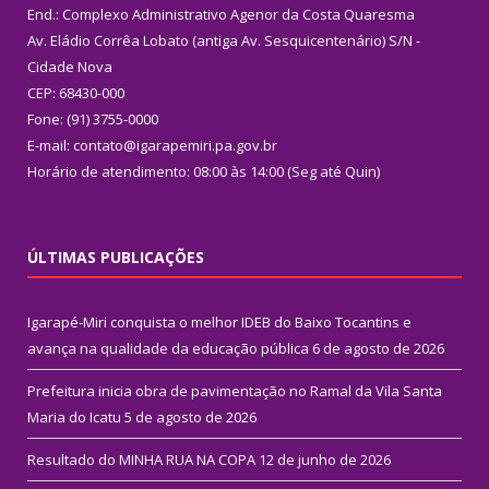
End.: Complexo Administrativo Agenor da Costa Quaresma
Av. Eládio Corrêa Lobato (antiga Av. Sesquicentenário) S/N -
Cidade Nova
CEP: 68430-000
Fone: (91) 3755-0000
E-mail: contato@igarapemiri.pa.gov.br
Horário de atendimento: 08:00 às 14:00 (Seg até Quin)
ÚLTIMAS PUBLICAÇÕES
Igarapé-Miri conquista o melhor IDEB do Baixo Tocantins e
avança na qualidade da educação pública
6 de agosto de 2026
Prefeitura inicia obra de pavimentação no Ramal da Vila Santa
Maria do Icatu
5 de agosto de 2026
Resultado do MINHA RUA NA COPA
12 de junho de 2026