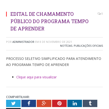
EDITAL DE CHAMAMENTO
0
PÚBLICO DO PROGRAMA TEMPO
DE APRENDER
POR
ADMINISTRADOR
EM
8 DE NOVEMBRO DE 2021
NOTÍCIAS
,
PUBLICAÇÕES OFICIAIS
PROCESSO SELETIVO SIMPLIFICADO PARA ATENDIMENTO
AO PROGRAMA TEMPO DE APRENDER
Clique aqui para visualizar
COMPARTILHAR:
Twitter
Facebook
Google+
Pinterest
LinkedIn
Tumblr