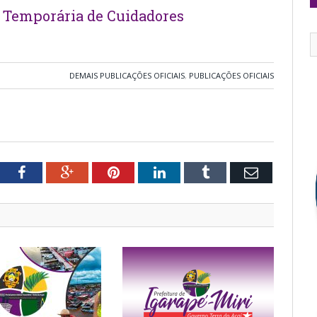
o Temporária de Cuidadores
DEMAIS PUBLICAÇÕES OFICIAIS
,
PUBLICAÇÕES OFICIAIS
tter
Facebook
Google+
Pinterest
LinkedIn
Tumblr
Email