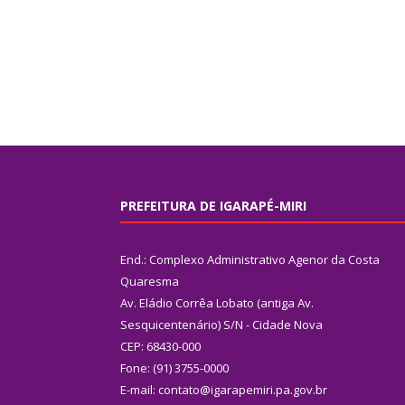
PREFEITURA DE IGARAPÉ-MIRI
End.: Complexo Administrativo Agenor da Costa
Quaresma
Av. Eládio Corrêa Lobato (antiga Av.
Sesquicentenário) S/N - Cidade Nova
CEP: 68430-000
Fone: (91) 3755-0000
E-mail: contato@igarapemiri.pa.gov.br