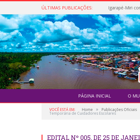
ÚLTIMAS PUBLICAÇÕES:
PÁGINA INICIAL
O MU
»
VOCÊ ESTÁ EM:
Home
Publicações Oficiais
Temporária de Cuidadores Escolares
EDITAL Nº 005, DE 25 DE JANEI