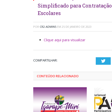
Simplificado para Contrataçã
Escolares
POR
CR2-ADMIN5
EM
25 DE JANEIRO DE 2023
Clique aqui para visualizar
COMPARTILHAR:
Twi
CONTEÚDO RELACIONADO