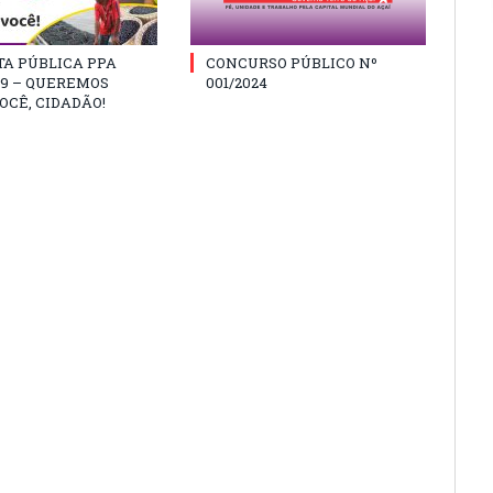
TA PÚBLICA PPA
CONCURSO PÚBLICO Nº
29 – QUEREMOS
001/2024
OCÊ, CIDADÃO!