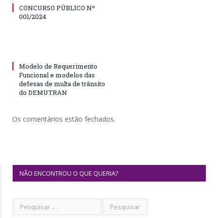
CONCURSO PÚBLICO Nº
001/2024
Modelo de Requerimento
Funcional e modelos das
defesas de multa de trânsito
do DEMUTRAN
Os comentários estão fechados.
NÃO ENCONTROU O QUE QUERIA?