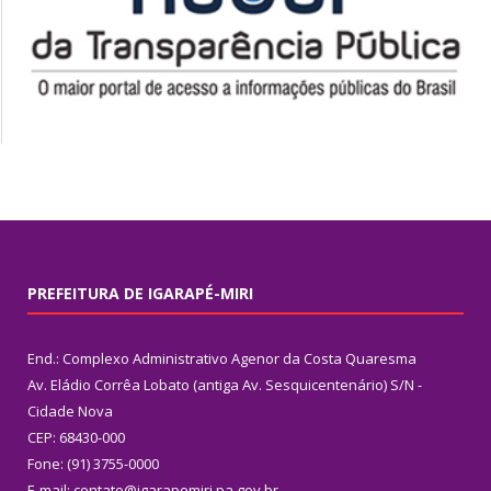
PREFEITURA DE IGARAPÉ-MIRI
End.: Complexo Administrativo Agenor da Costa Quaresma
Av. Eládio Corrêa Lobato (antiga Av. Sesquicentenário) S/N -
Cidade Nova
CEP: 68430-000
Fone: (91) 3755-0000
E-mail: contato@igarapemiri.pa.gov.br