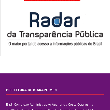
PREFEITURA DE IGARAPÉ-MIRI
End.: Complexo Administrativo Agenor da Costa Quaresma