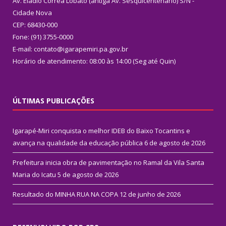
Av. Eládio Corrêa Lobato (antiga Av. Sesquicentenário) S/N -
Cidade Nova
CEP: 68430-000
Fone: (91) 3755-0000
E-mail: contato@igarapemiri.pa.gov.br
Horário de atendimento: 08:00 às 14:00 (Seg até Quin)
ÚLTIMAS PUBLICAÇÕES
Igarapé-Miri conquista o melhor IDEB do Baixo Tocantins e
avança na qualidade da educação pública
6 de agosto de 2026
Prefeitura inicia obra de pavimentação no Ramal da Vila Santa
Maria do Icatu
5 de agosto de 2026
Resultado do MINHA RUA NA COPA
12 de junho de 2026