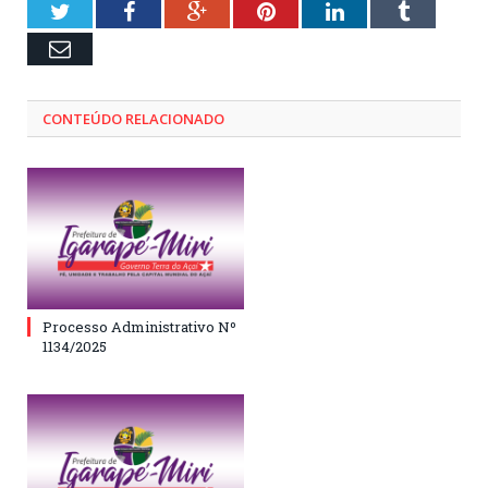
Twitter
Facebook
Google+
Pinterest
LinkedIn
Tumblr
Email
CONTEÚDO RELACIONADO
Processo Administrativo Nº
1134/2025