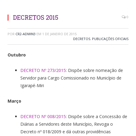
DECRETOS 2015
0
POR
CR2-ADMIN3
EM
1 DE JANEIRO DE 2015
DECRETOS
,
PUBLICAÇÕES OFICIAIS
Outubro
DECRETO Nº 273/2015
: Dispõe sobre nomeação de
Servidor para Cargo Comissionado no Município de
Igarapé-Miri
Março
DECRETO Nº 008/2015
: Dispõe sobre a Concessão de
Diárias a Servidores deste Município, Revoga o
Decreto nº 018/2009 e dá outras providências