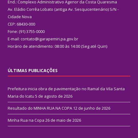
End.: Complexo Administrativo Agenor da Costa Quaresma
Av. Eládio Corrêa Lobato (antiga Av. Sesquicentenário) S/N -
Cidade Nova
CEP: 68430-000
Fone: (91) 3755-0000
E-mail: contato@igarapemiri.pa.gov.br
Horário de atendimento: 08:00 às 14:00 (Seg até Quin)
ÚLTIMAS PUBLICAÇÕES
Prefeitura inicia obra de pavimentação no Ramal da Vila Santa
Maria do Icatu
5 de agosto de 2026
Resultado do MINHA RUA NA COPA
12 de junho de 2026
Minha Rua na Copa
26 de maio de 2026