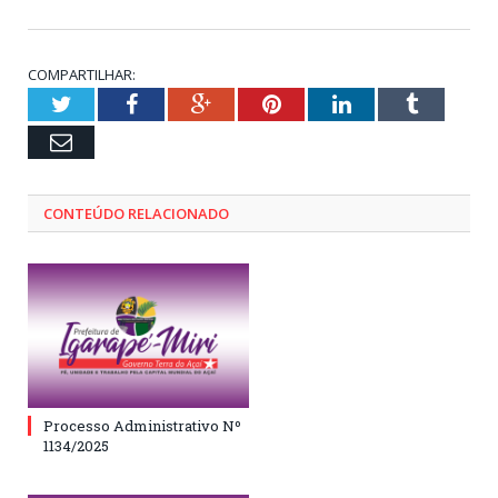
COMPARTILHAR:
Twitter
Facebook
Google+
Pinterest
LinkedIn
Tumblr
Email
CONTEÚDO RELACIONADO
Processo Administrativo Nº
1134/2025