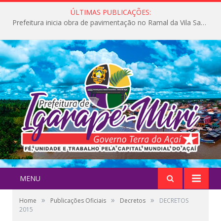
ÚLTIMAS PUBLICAÇÕES:
Prefeitura inicia obra de pavimentação no Ramal da Vila Santa Maria do Icatu
MENU
»
»
»
Home
Publicações Oficiais
Decretos
DECRETOS
2015