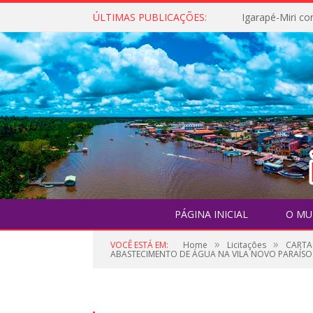
ÚLTIMAS PUBLICAÇÕES:
PÁGINA INICIAL
O MU
»
»
VOCÊ ESTÁ EM:
Home
Licitações
CARTA
ABASTECIMENTO DE ÁGUA NA VILA NOVO PARAÍSO N