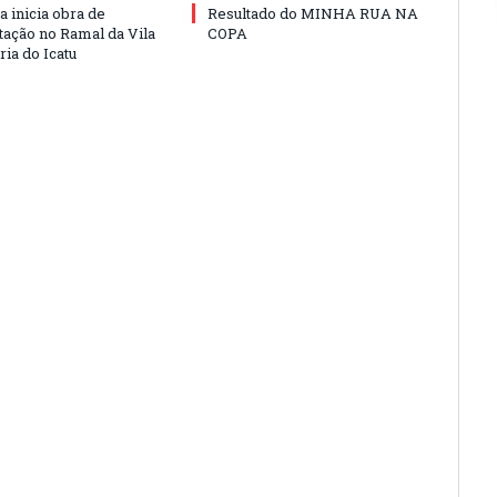
a inicia obra de
Resultado do MINHA RUA NA
ação no Ramal da Vila
COPA
ia do Icatu