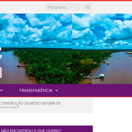
TRANSPARÊNCIA
 CONSTRUÇÃO DE MICRO SISTEMA DE
compressed
NÃO ENCONTROU O QUE QUERIA?