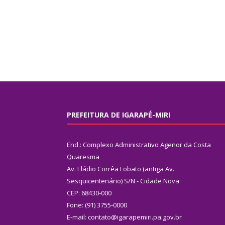
PREFEITURA DE IGARAPÉ-MIRI
End.: Complexo Administrativo Agenor da Costa
Quaresma
Av. Eládio Corrêa Lobato (antiga Av.
Sesquicentenário) S/N - Cidade Nova
CEP: 68430-000
Fone: (91) 3755-0000
E-mail: contato@igarapemiri.pa.gov.br