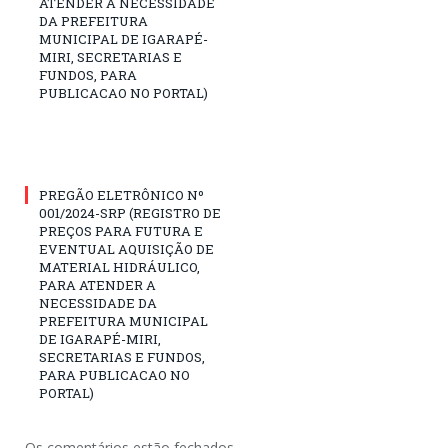
ATENDER A NECESSIDADE
DA PREFEITURA
MUNICIPAL DE IGARAPÉ-
MIRI, SECRETARIAS E
FUNDOS, PARA
PUBLICACAO NO PORTAL)
PREGÃO ELETRÔNICO Nº
001/2024-SRP (REGISTRO DE
PREÇOS PARA FUTURA E
EVENTUAL AQUISIÇÃO DE
MATERIAL HIDRÁULICO,
PARA ATENDER A
NECESSIDADE DA
PREFEITURA MUNICIPAL
DE IGARAPÉ-MIRI,
SECRETARIAS E FUNDOS,
PARA PUBLICACAO NO
PORTAL)
Os comentários estão fechados.