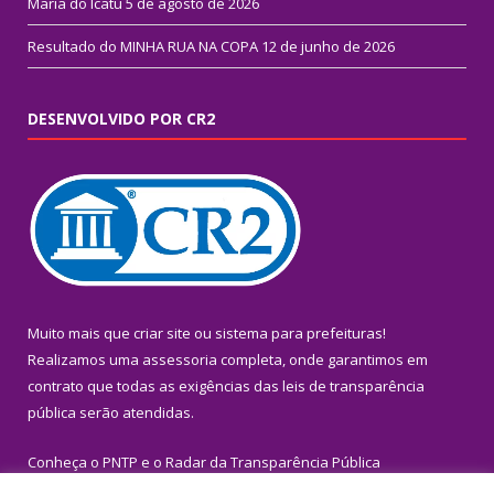
Maria do Icatu
5 de agosto de 2026
Resultado do MINHA RUA NA COPA
12 de junho de 2026
DESENVOLVIDO POR CR2
Muito mais que
criar site
ou
sistema para prefeituras
!
Realizamos uma
assessoria
completa, onde garantimos em
contrato que todas as exigências das
leis de transparência
pública
serão atendidas.
Conheça o
PNTP
e o
Radar da Transparência Pública