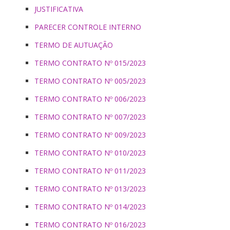
JUSTIFICATIVA
PARECER CONTROLE INTERNO
TERMO DE AUTUAÇÃO
TERMO CONTRATO Nº 015/2023
TERMO CONTRATO Nº 005/2023
TERMO CONTRATO Nº 006/2023
TERMO CONTRATO Nº 007/2023
TERMO CONTRATO Nº 009/2023
TERMO CONTRATO Nº 010/2023
TERMO CONTRATO Nº 011/2023
TERMO CONTRATO Nº 013/2023
TERMO CONTRATO Nº 014/2023
TERMO CONTRATO Nº 016/2023