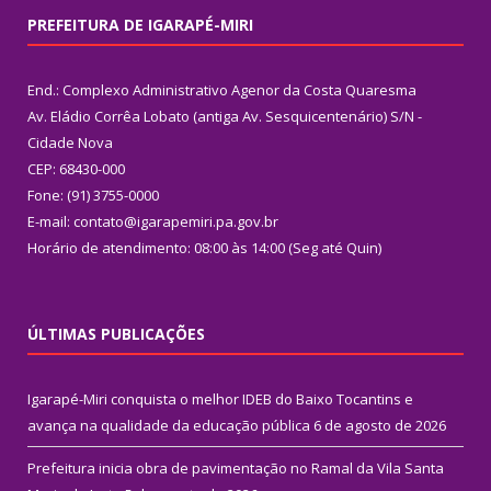
PREFEITURA DE IGARAPÉ-MIRI
End.: Complexo Administrativo Agenor da Costa Quaresma
Av. Eládio Corrêa Lobato (antiga Av. Sesquicentenário) S/N -
Cidade Nova
CEP: 68430-000
Fone: (91) 3755-0000
E-mail: contato@igarapemiri.pa.gov.br
Horário de atendimento: 08:00 às 14:00 (Seg até Quin)
ÚLTIMAS PUBLICAÇÕES
Igarapé-Miri conquista o melhor IDEB do Baixo Tocantins e
avança na qualidade da educação pública
6 de agosto de 2026
Prefeitura inicia obra de pavimentação no Ramal da Vila Santa