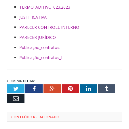
TERMO_ADITIVO_023.2023
JUSTIFICATIVA
PARECER CONTROLE INTERNO
PARECER JURÍDICO
Publicação_contratos.
Publicação_contratos_I
COMPARTILHAR:
Twitter
Facebook
Google+
Pinterest
LinkedIn
Tumblr
Email
CONTEÚDO RELACIONADO