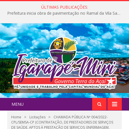
ÚLTIMAS PUBLICAÇÕES:
Prefeitura inicia obra de pavimentação no Ramal da Vila Santa Maria do Icatu
MENU
»
»
Home
Licitações
CHAMADA PÚBLICA Nº 004/2022-
CPL/SEMSA-CP (CONTRATAÇÃO, DE PRESTADORES DE SERVIÇOS
DE SAÚDE, APTOS À PRESTAÇÃO DE SERVIÇOS: ENFERMAGEM,