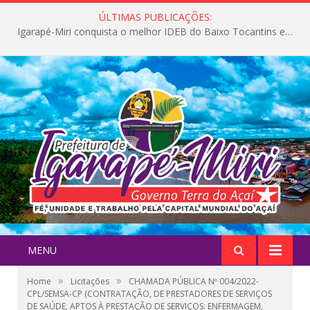
ÚLTIMAS PUBLICAÇÕES:
Igarapé-Miri conquista o melhor IDEB do Baixo Tocantins e avança na qualidade da educação pública
MENU
»
»
Home
Licitações
CHAMADA PÚBLICA Nº 004/2022-
CPL/SEMSA-CP (CONTRATAÇÃO, DE PRESTADORES DE SERVIÇOS
DE SAÚDE, APTOS À PRESTAÇÃO DE SERVIÇOS: ENFERMAGEM,