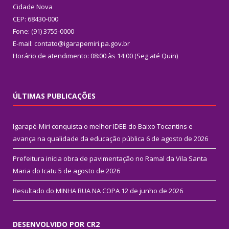
Cidade Nova
CEP: 68430-000
Fone: (91) 3755-0000
E-mail: contato@igarapemiri.pa.gov.br
Horário de atendimento: 08:00 às 14:00 (Seg até Quin)
ÚLTIMAS PUBLICAÇÕES
Igarapé-Miri conquista o melhor IDEB do Baixo Tocantins e
avança na qualidade da educação pública
6 de agosto de 2026
Prefeitura inicia obra de pavimentação no Ramal da Vila Santa
Maria do Icatu
5 de agosto de 2026
Resultado do MINHA RUA NA COPA
12 de junho de 2026
DESENVOLVIDO POR CR2