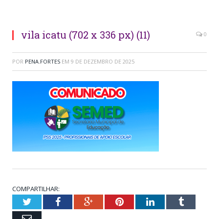
vila icatu (702 x 336 px) (11)
0
POR
PENA.FORTES
EM
9 DE DEZEMBRO DE 2025
COMPARTILHAR:
Twitter
Facebook
Google+
Pinterest
LinkedIn
Tumblr
Email