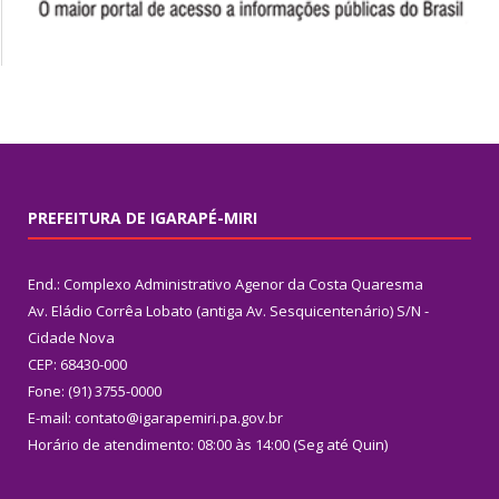
PREFEITURA DE IGARAPÉ-MIRI
End.: Complexo Administrativo Agenor da Costa Quaresma
Av. Eládio Corrêa Lobato (antiga Av. Sesquicentenário) S/N -
Cidade Nova
CEP: 68430-000
Fone: (91) 3755-0000
E-mail: contato@igarapemiri.pa.gov.br
Horário de atendimento: 08:00 às 14:00 (Seg até Quin)