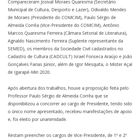
Compareceram Josival Moraes Quaresma (Secretário
Municipal de Cultura, Desporto e Lazer), Odivaldo Mendes
de Moraes (Presidente do COMCIM), Paulo Sérgio de
Almeida Corrêa (Vice-Presidente do COMCIM), Antônio
Marcos Quaresma Ferreira (Câmara Setorial de Literatura),
Agnaldo Nascimento Ferreira (Suplente representante da
SEMED), os membros da Sociedade Civil cadastrados no
Cadastro de Cultura (CADCULT) Israel Fonseca Araújo e João
Gonçalves Farias Júnior, além de Igor Mesquita, o Mister Açaí
de Igarapé-Miri 2020.
Após abertura dos trabalhos, houve a proposição feita pelo
Professor Paulo Sérgio de Almeida Corrêa que se
disponibilizou a concorrer ao cargo de Presidente, tendo sido
o único nome apresentado, recebeu manifestações de apoio
e, foi eleito por unanimidade.
Restam preencher os cargos de Vice-Presidente, de 1º e 2º