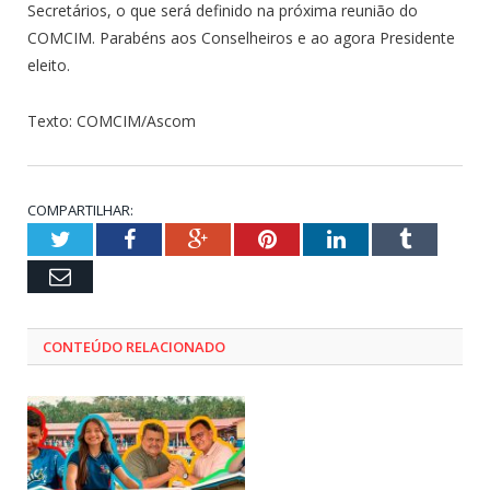
Secretários, o que será definido na próxima reunião do
COMCIM. Parabéns aos Conselheiros e ao agora Presidente
eleito.
Texto: COMCIM/Ascom
COMPARTILHAR:
Twitter
Facebook
Google+
Pinterest
LinkedIn
Tumblr
Email
CONTEÚDO RELACIONADO