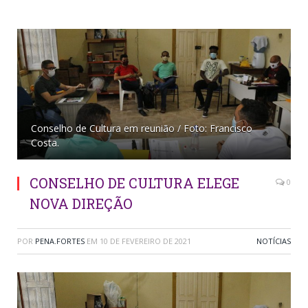
Conselho de Cultura em reunião / Foto: Francisco
Costa.
CONSELHO DE CULTURA ELEGE
0
NOVA DIREÇÃO
POR
PENA.FORTES
EM
10 DE FEVEREIRO DE 2021
NOTÍCIAS