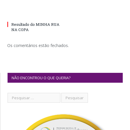
Resultado do MINHA RUA
NA COPA
Os comentários estão fechados.
NÃO ENCONTROU O QUE QUERIA?