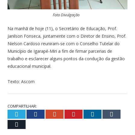
Foto Divulgação
Na manhã de hoje (11), o Secretário de Educação, Prof.
Janilson Fonseca, juntamente com o Diretor de Ensino, Prof.
Nielson Cardoso reuniram-se com o Conselho Tutelar do
Município de Igarapé-Miri a fim de firmar parcerias de
trabalho e esclarecer alguns pontos da condução da gestão
educacional municipal.
Texto: Ascom
COMPARTILHAR:
Twitter
Facebook
Google+
Pinterest
LinkedIn
Tumblr
Email