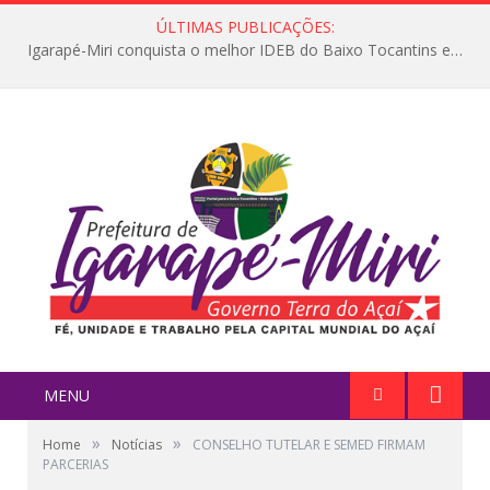
ÚLTIMAS PUBLICAÇÕES:
Igarapé-Miri conquista o melhor IDEB do Baixo Tocantins e avança na qualidade da educação pública
MENU
»
»
Home
Notícias
CONSELHO TUTELAR E SEMED FIRMAM
PARCERIAS