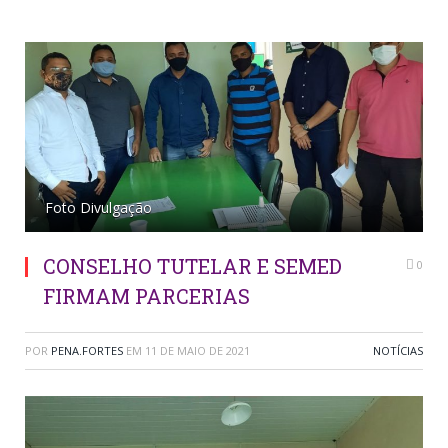
Foto Divulgação
CONSELHO TUTELAR E SEMED
0
FIRMAM PARCERIAS
POR
PENA.FORTES
EM
11 DE MAIO DE 2021
NOTÍCIAS