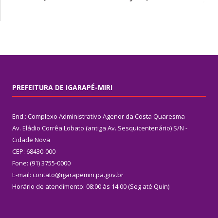
PREFEITURA DE IGARAPÉ-MIRI
End.: Complexo Administrativo Agenor da Costa Quaresma
Av. Eládio Corrêa Lobato (antiga Av. Sesquicentenário) S/N -
Cidade Nova
CEP: 68430-000
Fone: (91) 3755-0000
E-mail: contato@igarapemiri.pa.gov.br
Horário de atendimento: 08:00 às 14:00 (Seg até Quin)