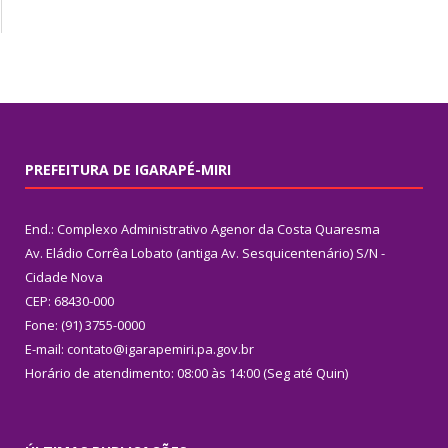
PREFEITURA DE IGARAPÉ-MIRI
End.: Complexo Administrativo Agenor da Costa Quaresma
Av. Eládio Corrêa Lobato (antiga Av. Sesquicentenário) S/N -
Cidade Nova
CEP: 68430-000
Fone: (91) 3755-0000
E-mail: contato@igarapemiri.pa.gov.br
Horário de atendimento: 08:00 às 14:00 (Seg até Quin)