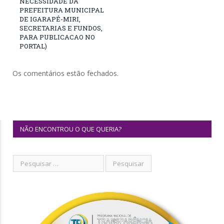
NECESSIDADE DA
PREFEITURA MUNICIPAL
DE IGARAPÉ-MIRI,
SECRETARIAS E FUNDOS,
PARA PUBLICACAO NO
PORTAL)
Os comentários estão fechados.
NÃO ENCONTROU O QUE QUERIA?