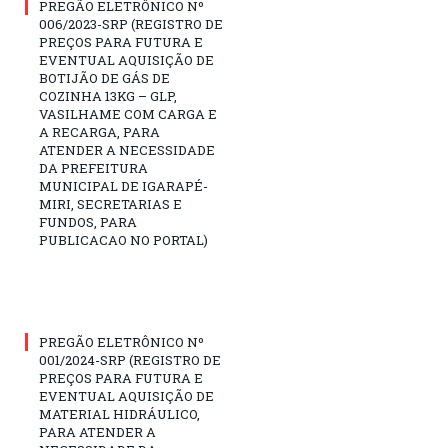
PREGÃO ELETRÔNICO Nº
006/2023-SRP (REGISTRO DE
PREÇOS PARA FUTURA E
EVENTUAL AQUISIÇÃO DE
BOTIJÃO DE GÁS DE
COZINHA 13KG – GLP,
VASILHAME COM CARGA E
A RECARGA, PARA
ATENDER A NECESSIDADE
DA PREFEITURA
MUNICIPAL DE IGARAPÉ-
MIRI, SECRETARIAS E
FUNDOS, PARA
PUBLICACAO NO PORTAL)
PREGÃO ELETRÔNICO Nº
001/2024-SRP (REGISTRO DE
PREÇOS PARA FUTURA E
EVENTUAL AQUISIÇÃO DE
MATERIAL HIDRÁULICO,
PARA ATENDER A