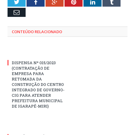
Twitter
Facebook
Google+
Pinterest
LinkedIn
Tumblr
Email
CONTEÚDO RELACIONADO
DISPENSA Nº 015/2023
(CONTRATAÇÃO DE
EMPRESA PARA
RETOMADA DA
CONSTRUÇÃO DO CENTRO
INTEGRADO DE GOVERNO-
CIG PARA ATENDER
PREFEITURA MUNICIPAL
DE IGARAPÉ-MIRI)