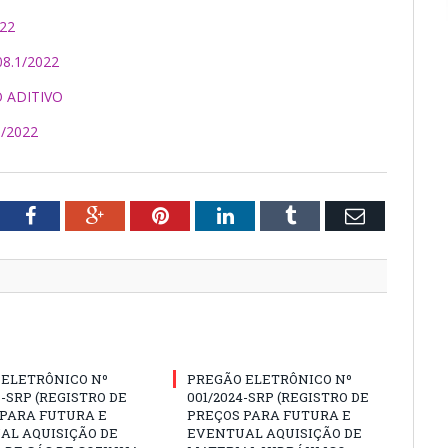
22
8.1/2022
O ADITIVO
/2022
tter
Facebook
Google+
Pinterest
LinkedIn
Tumblr
Email
 ELETRÔNICO Nº
PREGÃO ELETRÔNICO Nº
3-SRP (REGISTRO DE
001/2024-SRP (REGISTRO DE
 PARA FUTURA E
PREÇOS PARA FUTURA E
AL AQUISIÇÃO DE
EVENTUAL AQUISIÇÃO DE