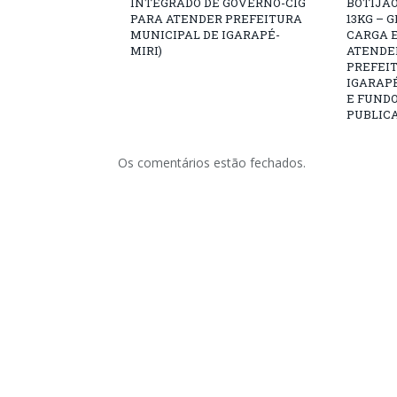
INTEGRADO DE GOVERNO-CIG
BOTIJÃO
PARA ATENDER PREFEITURA
13KG – 
MUNICIPAL DE IGARAPÉ-
CARGA E
MIRI)
ATENDE
PREFEI
IGARAPÉ
E FUNDO
PUBLICA
Os comentários estão fechados.