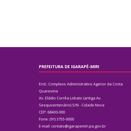
PREFEITURA DE IGARAPÉ-MIRI
End.: Complexo Administrativo Agenor da Costa
Quaresma
Av. Eládio Corrêa Lobato (antiga Av.
Sesquicentenário) S/N - Cidade Nova
CEP: 68430-000
Fone: (91) 3755-0000
E-mail: contato@igarapemiri.pa.gov.br