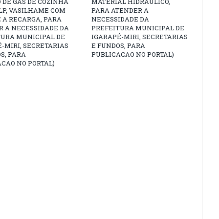
 DE GÁS DE COZINHA
MATERIAL HIDRÁULICO,
GLP, VASILHAME COM
PARA ATENDER A
 A RECARGA, PARA
NECESSIDADE DA
R A NECESSIDADE DA
PREFEITURA MUNICIPAL DE
TURA MUNICIPAL DE
IGARAPÉ-MIRI, SECRETARIAS
-MIRI, SECRETARIAS
E FUNDOS, PARA
S, PARA
PUBLICACAO NO PORTAL)
CAO NO PORTAL)