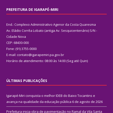
PREFEITURA DE IGARAPÉ-MIRI
End.: Complexo Administrativo Agenor da Costa Quaresma
Av. Eládio Corrêa Lobato (antiga Av. Sesquicentenário) S/N -
Cidade Nova
CEP: 68430-000
Fone: (91) 3755-0000
E-mail: contato@igarapemiri.pa.gov.br
Horário de atendimento: 08:00 às 14:00 (Seg até Quin)
ÚLTIMAS PUBLICAÇÕES
Igarapé-Miri conquista o melhor IDEB do Baixo Tocantins e
avança na qualidade da educação pública
6 de agosto de 2026
Prefeitura inicia obra de pavimentação no Ramal da Vila Santa