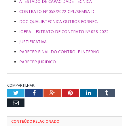
ATESTADO DE CAPACIDADE TÉCNICA
CONTRATO Nº 058/2022-CPL/SEMSA-D
DOC-QUALIF.TÉCNICA OUTROS FORNEC.
IOEPA – EXTRATO DE CONTRATO Nº 058-2022
JUSTIFICATIVA
PARECER FINAL DO CONTROLE INTERNO
PARECER JURIDICO
COMPARTILHAR:
Twitter
Facebook
Google+
Pinterest
LinkedIn
Tumblr
Email
CONTEÚDO RELACIONADO