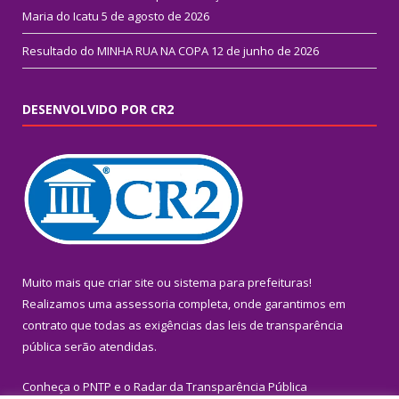
Maria do Icatu
5 de agosto de 2026
Resultado do MINHA RUA NA COPA
12 de junho de 2026
DESENVOLVIDO POR CR2
Muito mais que
criar site
ou
sistema para prefeituras
!
Realizamos uma
assessoria
completa, onde garantimos em
contrato que todas as exigências das
leis de transparência
pública
serão atendidas.
Conheça o
PNTP
e o
Radar da Transparência Pública