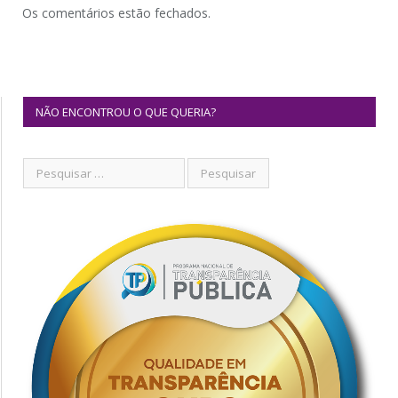
Os comentários estão fechados.
NÃO ENCONTROU O QUE QUERIA?