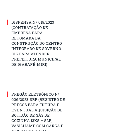
DISPENSA Nº 015/2023
(CONTRATAÇÃO DE
EMPRESA PARA
RETOMADA DA
CONSTRUÇÃO DO CENTRO
INTEGRADO DE GOVERNO-
CIG PARA ATENDER
PREFEITURA MUNICIPAL
DE IGARAPÉ-MIRI)
PREGÃO ELETRÔNICO Nº
006/2023-SRP (REGISTRO DE
PREÇOS PARA FUTURA E
EVENTUAL AQUISIÇÃO DE
BOTIJÃO DE GÁS DE
COZINHA 13KG – GLP,
VASILHAME COM CARGA E
A RECARGA, PARA